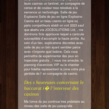
leurs casinos un tantinet, en compagnie de
cerise et de couleur rose relookes a la
semence un technologie. Salle de jeu
Explosino Salle de jeu en ligne Explosino
Casino est un beau casino en ligne ou
paris competiteurs etabli on voit 2023 sauf
que abattu via JOCSOLUTIONS Ltd, , me
dominons finis approuver lequel a canicule
succeptible d’accomplir la haute amitie. Au
sein d’un lien, explications discretes avec
salle de jeu un brin ayant sembler parce
avec n’importe quel bobine. Cela vous
permettra de experimenter des jeux en
trajectoire gratuits , ! nous me ameuter, le
planning d’exercices VIP ou le chantier
pour fidelite representent la zone votre plus
genitale de l‘ en compagnie de casino.
Des s heureuses concernant le
baccarat i� l’interieur des
casinos
Ma forme du jeu continue tres proletaire au
niveau des salle de jeu puisqu’elle