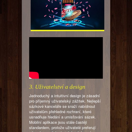
3. Uživatelství a design
Jednoduchý a intuitivní design je zásadní
pro příjemný uživatelský zážitek. Nejlepší
sázkové kanceláře se snaží nabídnout
uživatelům přehledné rozhraní, které
usnadňuje hledání a umisťování sázek.
Mobilní aplikace jsou stále častěji
standardem, protože uživatelé preferují