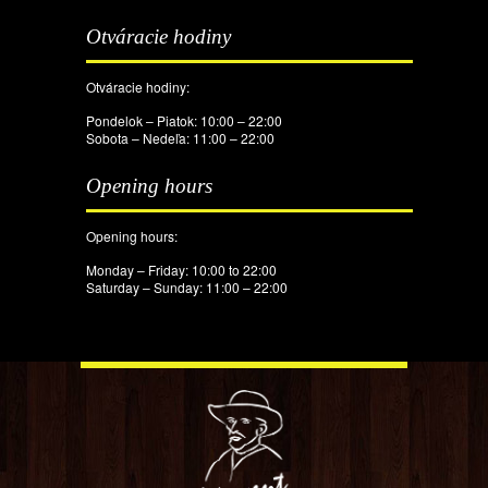
Otváracie hodiny
Otváracie hodiny:
Pondelok – Piatok: 10:00 – 22:00
Sobota – Nedeľa: 11:00 – 22:00
Opening hours
Opening hours:
Monday – Friday: 10:00 to 22:00
Saturday – Sunday: 11:00 – 22:00