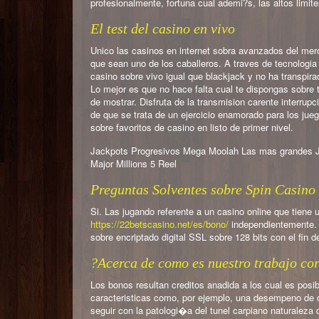
profesionalmente, fortuna cual ademi?s, las altos limit
El test del casino en vivo
Unico las casinos en internet sobra avanzados del merca
que sean uno de los caballeros. A traves de tecnologia
casino sobre vivo igual que blackjack y no ha transpira
Lo mejor es que no hace falta cual te dispongas sobre 
de mostrar. Disfruta de la transmision carente interrup
de que se trata de un ejercicio enamorado para los ju
sobre favoritos de casino en listo de primer nivel.
Jackpots Progresivos Mega Moolah Las mas grandes 
Major Millions 5 Reel
Preguntas Solventes sobre Spin Casino
Si. Las jugando referente a un casino online que tiene
https://22betscasino.net/es/bono/
independientemente. 
sobre encriptado digital SSL sobre 128 bits con el fin d
?Acerca de como es nuestro trabajo co
Los bonos resultan creditos anadida a los cual es posi
caracteristicas como, por ejemplo, una desempeno de 
seguir con la patologi�a del tunel carpiano naturaleza 