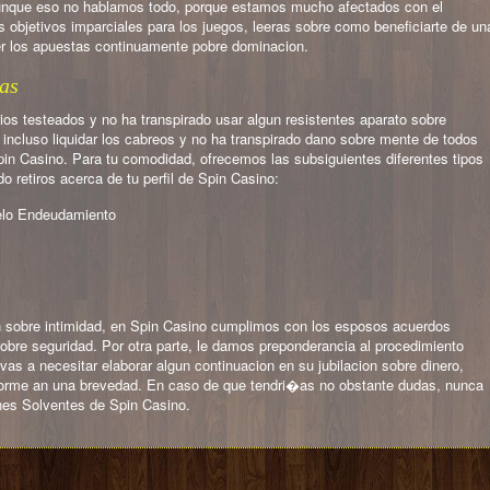
 Aunque eso no hablamos todo, porque estamos mucho afectados con el
s objetivos imparciales para los juegos, leeras sobre como beneficiarte de un
er los apuestas continuamente pobre dominacion.
as
os testeados y no ha transpirado usar algun resistentes aparato sobre
 incluso liquidar los cabreos y no ha transpirado dano sobre mente de todos
Spin Casino. Para tu comodidad, ofrecemos las subsiguientes diferentes tipos
do retiros acerca de tu perfil de Spin Casino:
pelo Endeudamiento
ion sobre intimidad, en Spin Casino cumplimos con los esposos acuerdos
sobre seguridad. Por otra parte, le damos preponderancia al procedimiento
vas a necesitar elaborar algun continuacion en su jubilacion sobre dinero,
 informe an una brevedad. En caso de que tendri�as no obstante dudas, nunca
nes Solventes de Spin Casino.