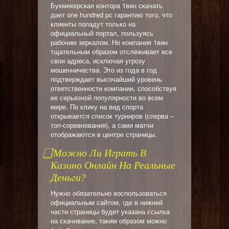
Букмекерская контора 1вин скачать
дает one hundred pc гарантию того, что
клиенты попадут только на
официальный портал, пользуясь
рабочим зеркалом. Но компания 1вин
тщательным образом отслеживает все
свои адреса, исключая угрозу
мошенничества. Это из года в год
подтверждает высочайший уровень
ответственности компании, способствуя
ее серьезной популярности во всем
мире. По клику на вид спорта
открывается список турниров (сперва –
топ-соревнования), а сами матчи
отображаются в центре страницы.
⃣ Можно Ли Играть В
Казино Онлайн На Реальные
Деньги?
Нужно обязательно воспользоваться
официальным сайтом, где в нижней
части страницы будет указана ссылка
на скачивание, таким образом можно