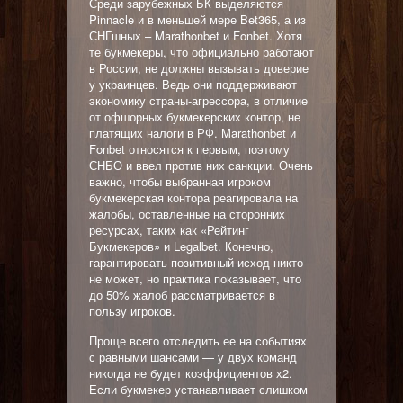
Среди зарубежных БК выделяются
Pinnacle и в меньшей мере Bet365, а из
СНГшных – Marathonbet и Fonbet. Хотя
те букмекеры, что официально работают
в России, не должны вызывать доверие
у украинцев. Ведь они поддерживают
экономику страны-агрессора, в отличие
от офшорных букмекерских контор, не
платящих налоги в РФ. Marathonbet и
Fonbet относятся к первым, поэтому
СНБО и ввел против них санкции. Очень
важно, чтобы выбранная игроком
букмекерская контора реагировала на
жалобы, оставленные на сторонних
ресурсах, таких как «Рейтинг
Букмекеров» и Legalbet. Конечно,
гарантировать позитивный исход никто
не может, но практика показывает, что
до 50% жалоб рассматривается в
пользу игроков.
Проще всего отследить ее на событиях
с равными шансами — у двух команд
никогда не будет коэффициентов х2.
Если букмекер устанавливает слишком