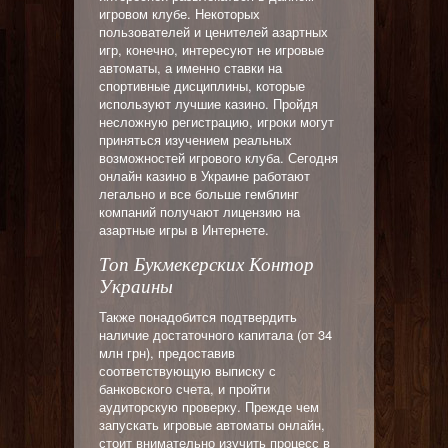
игровом клубе. Некоторых
пользователей и ценителей азартных
игр, конечно, интересуют не игровые
автоматы, а именно ставки на
спортивные дисциплины, которые
используют лучшие казино. Пройдя
несложную регистрацию, игроки могут
приняться изучением реальных
возможностей игрового клуба. Сегодня
онлайн казино в Украине работают
легально и все больше гемблинг
компаний получают лицензию на
азартные игры в Интернете.
Топ Букмекерских Контор
Украины
Также понадобится подтвердить
наличие достаточного капитала (от 34
млн грн), предоставив
соответствующую выписку с
банковского счета, и пройти
аудиторскую проверку. Прежде чем
запускать игровые автоматы онлайн,
стоит внимательно изучить процесс в