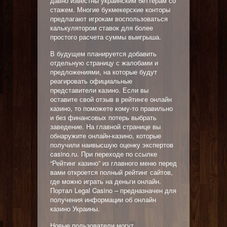
давно известны украинским беттерам со
стажем. Многие букмекерские конторы
предлагают игрокам воспользоваться
калькулятором ставок для более
простого расчета суммы выигрыша.
В будущем планируется добавить
отдельную страницу с жалобами и
предложениями, на которые будут
реагировать официальные
представители казино. Если вы
оставите свой отзыв в рейтинге онлайн
казино, то поможете кому-то правильно
и без финансовых потерь выбрать
заведение. На главной странице вы
обнаружите онлайн-казино, которые
получили наивысшую оценку экспертов
casino.ru. При переходе по ссылке
“Рейтинг казино” из главного меню перед
вами откроется полный рейтинг сайтов,
где можно играть на деньги онлайн.
Портал Legal Casino – предназначен для
получения информации об онлайн
казино Украины.
Новые пользователи могут