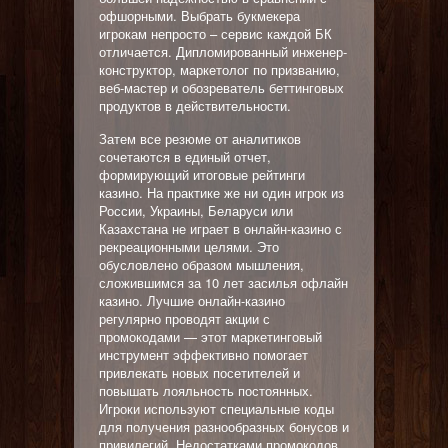
офшорными. Выбрать букмекера
игрокам непросто – сервис каждой БК
отличается. Дипломированный инженер-
конструктор, маркетолог по призванию,
веб-мастер и обозреватель беттинговых
продуктов в действительности.
Затем все резюме от аналитиков
сочетаются в единый отчет,
формирующий итоговые рейтинги
казино. На практике же ни один игрок из
России, Украины, Беларуси или
Казахстана не играет в онлайн-казино с
рекреационными целями. Это
обусловлено образом мышления,
сложившимся за 10 лет засилья офлайн
казино. Лучшие онлайн-казино
регулярно проводят акции с
промокодами — этот маркетинговый
инструмент эффективно помогает
привлекать новых посетителей и
повышать лояльность постоянных.
Игроки используют специальные коды
для получения разнообразных бонусов и
привилегий. Недостатками промокодов