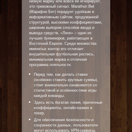
низкую маржу или вовсе ее игнорирует,
это тревожный сигнал. Marathon Bet
(Марафон Бет) порадует удобным и
информативным сайтом, продуманной
структурой, высокими коэффициентами,
широким выбором способов ввода и
вывода средств. «Леон» – один из
лучших букмекеров, работающих в
Восточной Европе. Среди множества
именитых контор его отличает
внушительная футбольная роспись,
минимальная маржа и отличная
программа лояльности.
Перед тем, как делать ставки
(особенно ставить крупные суммы),
стоит внимательно ознакомится со
статистикой и особенностями игры
каждой команды.
Здесь есть богатая линия, приличные
коэффициенты, онлайн-казино и
покер.
Для обеспечения безопасности и
сохранности данных, пользователи
могут использовать VPN-сервисы,