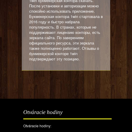
1win букмекерская контора скачать.
После установки и авторизации можно
спокойно использовать приложение.
Букмекерская контора 1win стартовала в
2016 году и быстро набрала
популярность. В странах, которые не
поддерживают лицензию конторы, есть
зеркала сайта. По заверениям
официального ресурса, эти зеркала
также полноценно работают. Отзывы о
букмекерской конторе 1win
подтверждают эту позицию.
Otváracie hodiny
Otváracie hodiny: