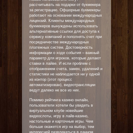
рассчитывать на подарки от букмекера
за регистрацию. Офшорные букмекеры
работают на основании международных
лицензий. Клиенты международных
букмекеров вынуждены использовать
альтернативные ссылки для доступа к
сервису компаний и пополнять счет при
посредничестве международных
платежных систем. Достоверность
информации о ходе события – важный
параметр для игроков, которые делают
ставки в лайве. И если проблем с
отображением счета, замен, удалений и
статистики не наблюдается ни у одной
из контор (этот процесс
автоматизирован), видеотрансляции
ведут далеко не все из них.
Помимо рейтинга казино онлайн,
пользователи хотели бы увидеть в
виртуальном клубе новейшие
видеослоты, игру в лайв-казино,
настольные и карточные игры. Чем
больше окажется игр на выбор, тем
интересней развлекаться в данном