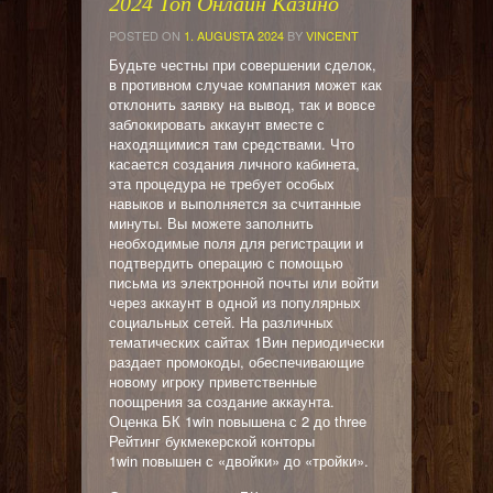
2024 Топ Онлайн Казино
POSTED ON
1. AUGUSTA 2024
BY
VINCENT
Будьте честны при совершении сделок,
в противном случае компания может как
отклонить заявку на вывод, так и вовсе
заблокировать аккаунт вместе с
находящимися там средствами. Что
касается создания личного кабинета,
эта процедура не требует особых
навыков и выполняется за считанные
минуты. Вы можете заполнить
необходимые поля для регистрации и
подтвердить операцию с помощью
письма из электронной почты или войти
через аккаунт в одной из популярных
социальных сетей. На различных
тематических сайтах 1Вин периодически
раздает промокоды, обеспечивающие
новому игроку приветственные
поощрения за создание аккаунта.
Оценка БК 1win повышена с 2 до three
Рейтинг букмекерской конторы
1win повышен с «двойки» до «тройки».