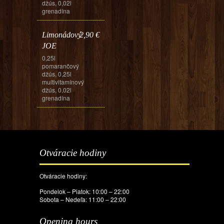
džús, 0,02l
grenadína
Limonádový
2,90 €
JOE
0,25l
pomarančový
džús, 0,25l
multivitamínový
džús, 0,02l
grenadína
Otváracie hodiny
Otváracie hodiny:
Pondelok – Piatok: 10:00 – 22:00
Sobota – Nedeľa: 11:00 – 22:00
Opening hours