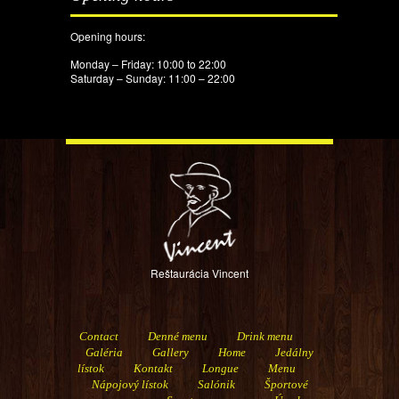
Opening hours:
Monday – Friday: 10:00 to 22:00
Saturday – Sunday: 11:00 – 22:00
Reštaurácia Vincent
Contact
Denné menu
Drink menu
Galéria
Gallery
Home
Jedálny
lístok
Kontakt
Longue
Menu
Nápojový lístok
Salónik
Športové