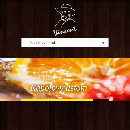
Nápojový lístok