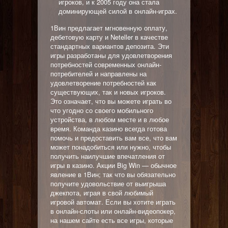
игроков, и к 2005 году она стала
доминирующей силой в онлайн-играх.
1Вин предлагает мгновенную оплату,
дебетовую карту и Neteller в качестве
стандартных вариантов депозита. Эти
игры разработаны для удовлетворения
потребностей современных онлайн-
потребителей и направлены на
удовлетворение потребностей как
существующих, так и новых игроков.
Это означает, что вы можете играть во
что угодно со своего мобильного
устройства, в любом месте и в любое
время. Команда казино всегда готова
помочь и предоставить вам все, что вам
может понадобиться или нужно, чтобы
получить наилучшие впечатления от
игры в казино. Акции Big Win — обычное
явление в 1Вин; так что вы обязательно
получите удовольствие от выигрыша
джекпота, играя в свой любимый
игровой автомат. Если вы хотите играть
в онлайн-слоты или онлайн-видеопокер,
на нашем сайте есть все игры, которые