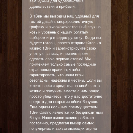
вам нужны для удовольствия,
удовольствия и прибыли.
В 1Вин мы выводим наш удобный для
гостей дизайн, сверхреалистичную
графику и высококачественный звук на
новый уровень с нашим богатым
выбором игр в видео-рулетку. Когда вы
будете готовы, просто отправляйтесь в
казино 1Вин и зарегистрируйте свою
учетную запись, и пришло время
сделать свою первую ставку! Мы
применяем только самые последние
отраслевые правила, чтобы
гарантировать, что наши игры
безопасны, надежны и честны. Если вы
хотите внести средства на свой счет в
казино и получить вместе с ним бонус,
просто убедитесь, что у вас достаточно
средств для покрытия обоих бонусов.
Еще одним большим преимуществом
1Вин Casino является их бездепозитный
бонус. Наше живое казино работает
постоянно, предлагая выбор самых
популярных и захватывающих игр на