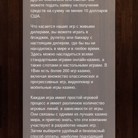
можете подать заявку на получение
средств на сумму не менее 10 долларов
США.
Что касается наших игр с живыми
дилерами, вы можете играть в
блэкджек, рулетку или баккару с
настоящим дилером, где бы вы ни
находились в мире и в любое время.
Здесь можно насладиться всеми
стандартными играми онлайн-казино, а
также слотами и настольными играми. В
1Вин есть более 200 игр казино,
включая множество классических и
прогрессивных игр, видеопокер и
мобильные игры казино.
Каждая игра имеет простой игровой
процесс и имеет различное количество
игровых линий, в зависимости от игры.
Они связаны с одними из лучших казино
мира, и приятно знать, что эти компании
участвуют в разработке наших игр.
Затем выберите удобный и безопасный
способ оплаты, наиболее подходящий