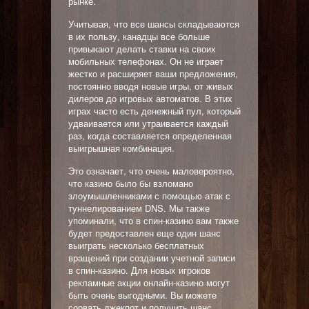
рынке.
Учитывая, что все шансы складываются
в их пользу, канадцы все больше
привыкают делать ставки на своих
мобильных телефонах. Он не играет
жестко и расширяет ваши предложения,
постоянно вводя новые игры, от живых
дилеров до игровых автоматов. В этих
играх часто есть денежный пул, который
удваивается или утраивается каждый
раз, когда составляется определенная
выигрышная комбинация.
Это означает, что очень маловероятно,
что казино было бы взломано
злоумышленниками с помощью атак с
туннелированием DNS. Мы также
упоминали, что в спин-казино вам также
будет предоставлен еще один шанс
выиграть несколько бесплатных
вращений при создании учетной записи
в спин-казино. Для новых игроков
рекламные акции онлайн-казино могут
быть очень выгодными. Вы можете
сорвать джекпот и получить шанс