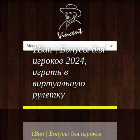
1Вин | Бонусы для
игроков 2024,
играть в
виртуальную
рулетку
1Вин | Бонусы для игроков