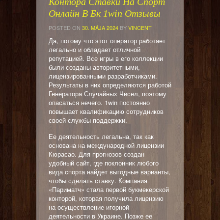
Контора Ставки На Спорт
Онлайн В Бк 1win Отзывы
POSTED ON
30. MÁJA 2024
BY
VINCENT
Да, потому что этот оператор работает
легально и обладает отличной
репутацией. Все игры в его коллекции
были созданы авторитетными,
лицензированными разработчиками.
Результаты в них определяются работой
Генератора Случайных Чисел, поэтому
опасаться нечего. 1win постоянно
повышает квалификацию сотрудников
своей службы поддержки.
Ее деятельность легальна, так как
основана на международной лицензии
Кюрасао. Для прогнозов создан
удобный сайт, где поклонник любого
вида спорта найдет выгодные варианты,
чтобы сделать ставку. Компания
«Париматч» стала первой букмекерской
конторой, которая получила лицензию
на осуществление игорной
деятельности в Украине. Позже ее