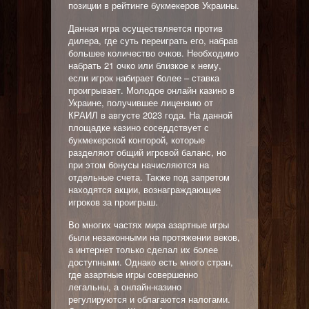
позиции в рейтинге букмекеров Украины.
Данная игра осуществляется против
дилера, где суть переиграть его, набрав
большее количество очков. Необходимо
набрать 21 очко или близкое к нему,
если игрок набирает более – ставка
проигрывает. Молодое онлайн казино в
Украине, получившее лицензию от
КРАИЛ в августе 2023 года. На данной
площадке казино соседдствует с
букмекерской конторой, которые
разделяют общий игровой баланс, но
при этом бонусы начисляются на
отдельные счета. Также под запретом
находятся акции, вознаграждающие
игроков за проигрыш.
Во многих частях мира азартные игры
были незаконными на протяжении веков,
а интернет только сделал их более
доступными. Однако есть много стран,
где азартные игры совершенно
легальны, а онлайн-казино
регулируются и облагаются налогами.