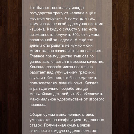
Так бывает, поскольку иногда
государства требуют наличие ещё и
местной лицензии. Что же, для тех,
кому иногда не везёт, доступна система
кэшбека. Каждую субботу у вас есть
возможность получить 30% от суммы,
проигранной за неделю! А ещё эти
деньги отыгрывать не нужно – они
моментально зачисляются на ваш счет.
Главное преимущество 1win casino
games заключается в высоком качестве.
Команда разработчиков постоянно
работает над улучшением графики,
звука и геймплея, чтобы предложить
пользователям лучший опыт. Каждая
игра тщательно проработана до
мельчайших деталей, чтобы обеспечить
максимальное удовольствие от игрового
процесса.
Общая сумма выполненных ставок
умножается на коэффициент сделанных
ставок. Полученная сумма очков
активности каждую неделю помогает