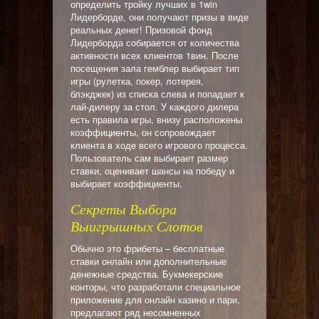
определить тройку лучших в 1win
Лидерборде, они получают призы в виде
реальных денег! Призовой фонд
Лидерборда собирается от количества
активности всех клиентов 1вин. После
посещения зала гемблер выбирает тип
игры (рулетка, покер, лотерея,
блэкджек) из списка слева и попадает к
лай-дилеру за стол. У каждого дилера
есть правила игры, внизу расположены
коэффициенты, он сопровождает
клиента в ходе всего игрового процесса.
Пользователь сам выбирает размер
ставки, оценивает шансы на победу и
выбирает коэффициенты.
Секреты Выбора
Выигрышных Слотов
Обычно это фрибеты – бесплатные
ставки онлайн или дополнительные
денежные средства. Букмекерские
конторы, что разработали специальное
приложение для онлайн казино и пари,
предлагают ряд несомненных