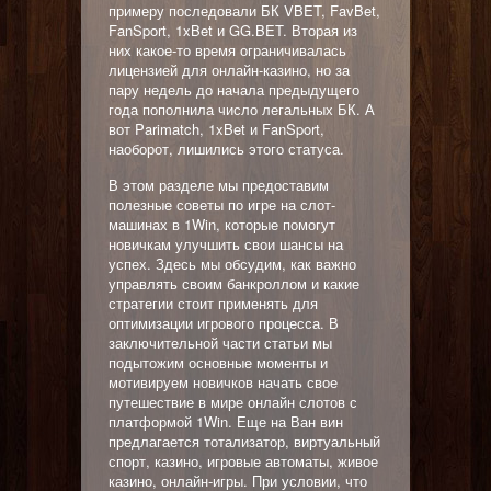
примеру последовали БК VBET, FavBet,
FanSport, 1xBet и GG.BET. Вторая из
них какое-то время ограничивалась
лицензией для онлайн-казино, но за
пару недель до начала предыдущего
года пополнила число легальных БК. А
вот Parimatch, 1xBet и FanSport,
наоборот, лишились этого статуса.
В этом разделе мы предоставим
полезные советы по игре на слот-
машинах в 1Win, которые помогут
новичкам улучшить свои шансы на
успех. Здесь мы обсудим, как важно
управлять своим банкроллом и какие
стратегии стоит применять для
оптимизации игрового процесса. В
заключительной части статьи мы
подытожим основные моменты и
мотивируем новичков начать свое
путешествие в мире онлайн слотов с
платформой 1Win. Еще на Ван вин
предлагается тотализатор, виртуальный
спорт, казино, игровые автоматы, живое
казино, онлайн-игры. При условии, что