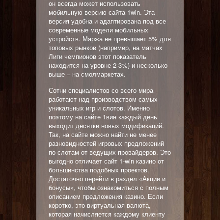
он всегда может использовать
мобильную версию сайта 1win. Эта
версия удобна и адаптирована под все
современные модели мобильных
устройств. Маржа не превышает 5% для
топовых рынков (например, на матчах
Лиги чемпионов этот показатель
находится на уровне 2-3%) и несколько
выше – на смолмаркетах.
Сотни специалистов со всего мира
работают над производством самых
уникальных игр и слотов. Именно
поэтому на сайте 1вин каждый день
выходит десятки новых модификаций.
Так, на сайте можно найти не менее
разновидностей игровых предложений
по слотам от ведущих провайдеров. Это
выгодно отличает сайт 1-win казино от
большинства подобных проектов.
Достаточно перейти в раздел «Акции и
бонусы», чтобы ознакомиться с полным
описанием предложения казино. Если
коротко, это виртуальная валюта,
которая начисляется каждому клиенту