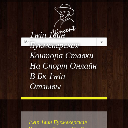
1win 1вин
Букмекерская
Контора Ставки
На Спорт Онлайн
В Бк 1win
Отзывы
1win 1вин Букмекерская