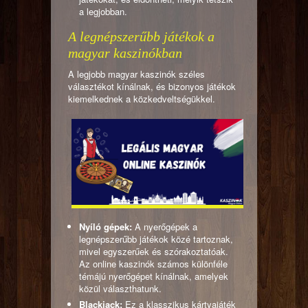
a legjobban.
A legnépszerűbb játékok a
magyar kaszinókban
A legjobb magyar kaszinók széles
választékot kínálnak, és bizonyos játékok
kiemelkednek a közkedveltségükkel.
Nyíló gépek:
A nyerőgépek a
legnépszerűbb játékok közé tartoznak,
mivel egyszerűek és szórakoztatóak.
Az online kaszinók számos különféle
témájú nyerőgépet kínálnak, amelyek
közül választhatunk.
Blackjack:
Ez a klasszikus kártyajáték