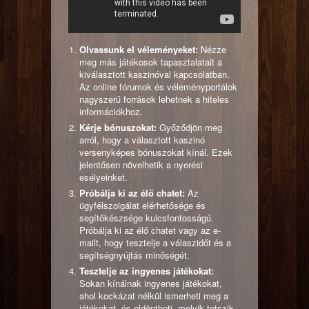
Olvassunk el véleményeket:
Nézze
meg más játékosok tapasztalatait a
kiválasztott kaszinóval kapcsolatban.
Az online fórumok és véleményportálok
nagyszerű források lehetnek a hiteles
információkhoz.
Kérje bónuszokat:
Győződjön meg
arról, hogy a választott kaszinó
versenyképes bónuszokat kínál. Ezek
jelentősen növelhetik a nyerési
esélyeinket.
Próbálja ki az élő chatet:
Az
ügyfélszolgálat elérhetősége és
segítőkészsége kulcsfontosságú.
Próbálja ki az élő chatet vagy az e-
mailt, hogy tesztelje a válaszidőt és a
segítségnyújtás minőségét.
Tesztelje az ingyenes játékokat:
Sokan kínálnak ingyenes játékokat,
ahol kockázat nélkül ismerheti meg a
játékokat, és eldöntheti, melyik tetszik