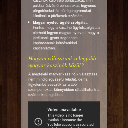
kaszinók különféle bónuszokat, mint
például üdvözlő bónuszokat, ingyenes
pörgetéseket és hűségprogramokat
kínálnak a játékosok számára.
Magyar nyelvű ügyfélszolgálat:
Fontos, hogy a kaszinó ügyfélszolgálata
elérhető legyen magyar nyelven, hogy a
játékosok gyors segítséget
kaphassanak kérdéseikkel
kapcsolatban.
Hogyan válasszunk a legjobb
magyar kaszinók közül?
A megfelelő magyar kaszinó kiválasztása
nem mindig egyszerű feladat, de ha
figyelembe vesszük az alábbi
szempontokat, könnyebben rátalálhatunk a
számunkra legjobbra: