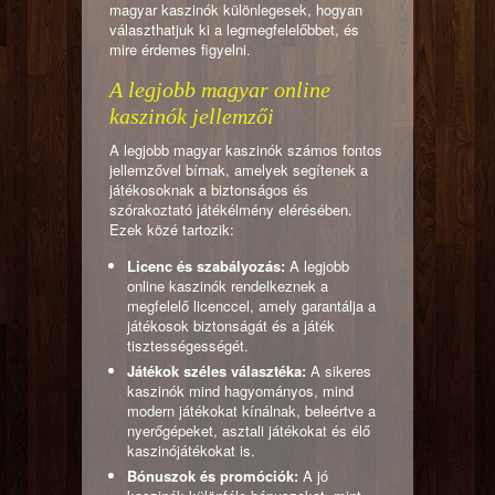
magyar kaszinók különlegesek, hogyan
választhatjuk ki a legmegfelelőbbet, és
mire érdemes figyelni.
A legjobb magyar online
kaszinók jellemzői
A legjobb magyar kaszinók számos fontos
jellemzővel bírnak, amelyek segítenek a
játékosoknak a biztonságos és
szórakoztató játékélmény elérésében.
Ezek közé tartozik:
Licenc és szabályozás:
A legjobb
online kaszinók rendelkeznek a
megfelelő licenccel, amely garantálja a
játékosok biztonságát és a játék
tisztességességét.
Játékok széles választéka:
A sikeres
kaszinók mind hagyományos, mind
modern játékokat kínálnak, beleértve a
nyerőgépeket, asztali játékokat és élő
kaszinójátékokat is.
Bónuszok és promóciók:
A jó