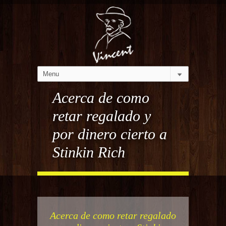
Acerca de como
retar regalado y
por dinero cierto a
Stinkin Rich
Acerca de como retar regalado