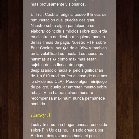
mas profusamente visionarios.
El Fruit Cocktail original posee 9 lineas de
remuneracion cual puedes designar.
Nuestro sobre algun participante es
elaborar coincidir simbolos sobre izquierda
en diestra o de diestra a izquierda acerca
de las lineas de paga. Nuestro RTP sobre
Fruit Cocktail seri�a de el 95% y tambien
en la volatilidad es media. Los apuestas
minimas asi� como maximas estan
sujetos de las lineas de pago,
desplazandolo hacia el pelo significarian
de 1 a 810 creditos (en el caso de que nos
lo olvidemos CLP). Posee algun minijuego
de peligro, cualquier entretenimiento sobre
rebaja, y no ha transpirado nuestro
recompensa maximum nunca permanece
acotado.
Lucky 3
Lucky tres es una tragamonedas conocido
sobre Pin Up casino. Ha sido creada por
Betixon, desplazandolo hacia el pelo