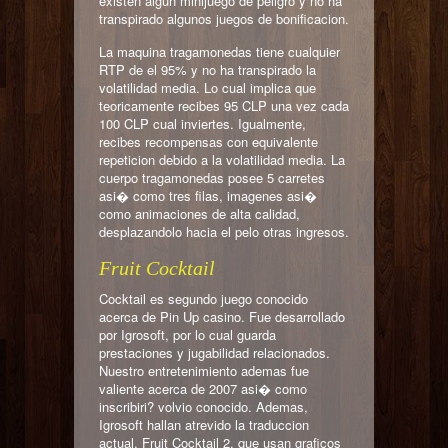
existen algun minijuego de peligro y no ha
transpirado algunos juegos de bonificacion.
La maquina tragamonedas tiene cualquier
RTP de el 95% y no ha transpirado la
volatilidad media. Lo cual implica que
teoricamente recibes 95 CLP una vez cada
100 CLP cual inviertes. Igualmente,
recibes recompensas con equivalente
repeticion debido a la volatilidad media. La
cuerpo tragamonedas posee 5 carretes
asi� como tres filas, imagenes asi�
como animaciones de alta calidad,
desplazandolo hacia el pelo otras ingresos.
Fruit Cocktail
Cocktail es segundo juego conocido
acerca de Pin Up casino. Fue desarrollado
por Igrosoft, por lo cual guarda
prestaciones y jugabilidad relacionados.
Nuestro entretenimiento ademas fue
valiente acerca de 2007 asi� como
inscribiri? volvio conocido. Ademas,
Igrosoft hallan atrevido la traduccion
actual, Fruit Cocktail 2, que usan graficos