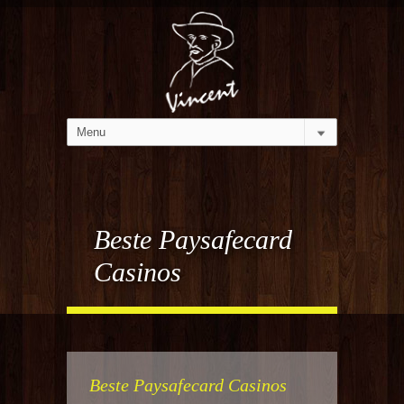
Beste Paysafecard
Casinos
Beste Paysafecard Casinos