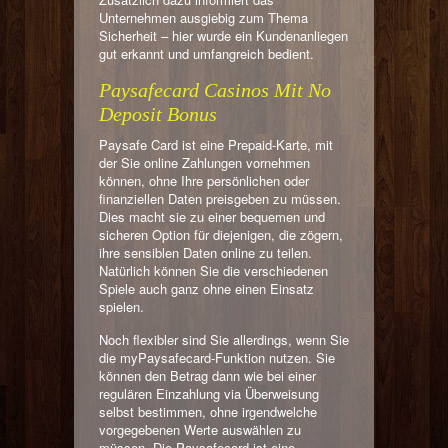
Unternehmen ausgiebig zum Thema
Sicherheit – hier wurde ein Kundenanliegen
gut erkannt und umfangreich bedient.
Paysafecard Casinos Mit No
Deposit Bonus
Paysafe Card ist eine Prepaid-Karte, mit
der Sie online Zahlungen vornehmen
können, ohne Ihre persönlichen oder
finanziellen Daten preisgeben zu müssen.
Dies macht sie zu einer bequemen und
sicheren Option für diejenigen, die zögern,
ihre sensiblen Daten online zu teilen.
Natürlich können Sie die verschiedenen
Spiele auch ganz ohne einen Einsatz
spielen.
Noch flexibler sind Sie allerdings, wenn Sie
die myPaysafecard-Funktion nutzen. Sie
können den Betrag dann wie bei einer
regulären Einzahlung via Überweisung
selbst bestimmen, ohne irgendwelche
vorgegebenen Werte auswählen zu
müssen. Die Paysafecard ist eine