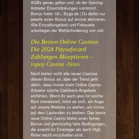
AGBs genau gelten und, ob der Gaming-
Anbieter Einschränkungen vornimmt.
Bonus holen 18+, Bzga.de | Du darfst nur
jeweils einen Bonus auf einmal aktivieren.
Alle Einzahlungsboni und Freispiele
unterliegen der Wettanforderung von x40.
Die Besten Online Casinos
Die 2024 Paysafecard
Zahlungen Akzeptieren –
inpay Casino -Sites
Noch bieten nicht alle neuen Casinos
diesen Bonus an, aber der Trend geht
dahin, dass immer mehr Online Casino-
Anbieter solche Cashback-Angebote
einführen. Wenn ihr euch also für solche
Boni interessiert, lohnt es sich, ein Auge
auf unsere Website zu werfen, um immer
auf dem Laufenden zu bleiben. Das beste
neue Online Casino bietet einen hohen
Bonus und gleichzeitig faire Bedingungen,
die sowohl für Einsteiger als auch High
Roller leicht einzuhalten sind.