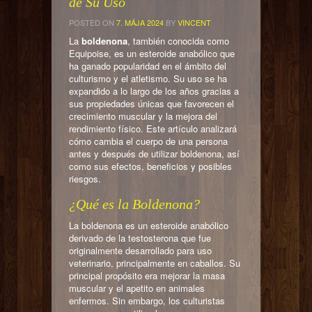
de Su Uso
POSTED ON
7. MÁJA 2024
BY
VINCENT
La
boldenona
, también conocida como
Equipoise, es un esteroide anabólico que
ha ganado popularidad en el ámbito del
culturismo y el atletismo. Su uso se ha
expandido a lo largo de los años gracias a
sus propiedades únicas que favorecen el
crecimiento muscular y la mejora del
rendimiento físico. Este artículo analizará
cómo cambia el cuerpo de una persona
antes y después de utilizar boldenona, así
como sus efectos, beneficios y posibles
riesgos.
¿Qué es la Boldenona?
La boldenona es un esteroide anabólico
derivado de la testosterona que fue
originalmente desarrollado para uso
veterinario, principalmente en caballos. Su
principal propósito era mejorar la masa
muscular y el apetito en animales
enfermos. Sin embargo, los culturistas