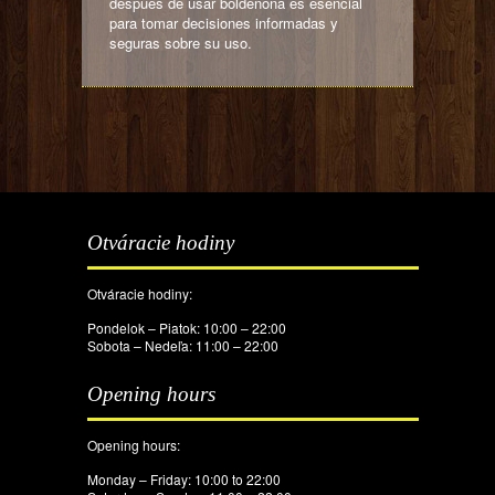
después de usar boldenona es esencial
para tomar decisiones informadas y
seguras sobre su uso.
Otváracie hodiny
Otváracie hodiny:
Pondelok – Piatok: 10:00 – 22:00
Sobota – Nedeľa: 11:00 – 22:00
Opening hours
Opening hours:
Monday – Friday: 10:00 to 22:00