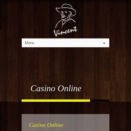
Casino Online
Casino Online