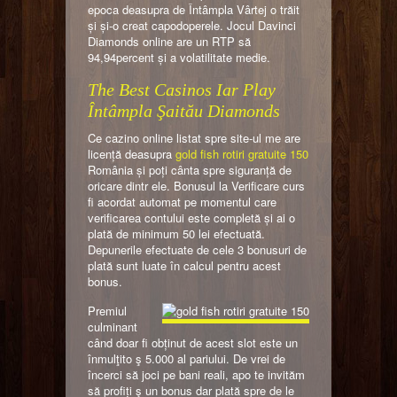
epoca deasupra de Întâmpla Vârtej o trăit
și și-o creat capodoperele. Jocul Davinci
Diamonds online are un RTP să
94,94percent și a volatilitate medie.
The Best Casinos Iar Play
Întâmpla Şaitău Diamonds
Ce cazino online listat spre site-ul me are
licență deasupra
gold fish rotiri gratuite 150
România și poți cânta spre siguranță de
oricare dintr ele. Bonusul la Verificare curs
fi acordat automat pe momentul care
verificarea contului este completă și ai o
plată de minimum 50 lei efectuată.
Depunerile efectuate de cele 3 bonusuri de
plată sunt luate în calcul pentru acest
bonus.
Premiul
culminant
când doar fi obținut de acest slot este un
înmulţito ş 5.000 al pariului. De vrei de
încerci să joci pe bani reali, apo te invităm
să profiți ş un bonus dar plată spre de le