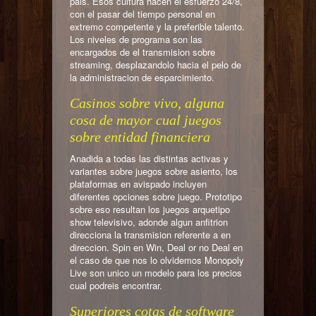
pais. Esos cultura hacen el esfuerzo 24/8,
con el pasar del tiempo personal en
extremo competente y la preferible talento.
Los niveles de programa son las
encargados de el transmision sobre
streaming, desplazandolo hacia el pelo de
la administracion de esparcimiento.
Casinos sobre vivo, alguna
cosa de mayor cual juegos
sobre entidad financiera
Anadida a todas las distintas activas y
variantes sobre juegos sobre asiento, los
plataformas en avispado incluyen
diferentes opciones sobre juego. Prototipo
sobre eso resultan los juegos arquetipo
show televisivo, adonde algun anfitrion
direcciona la transmision referente a en
direccion. Spin en Win, Deal or no Deal en
el caso de que nos lo olvidemos Monopoly
Live son unico un modelo para los precios
cual podreis encontrar.
Superiores cotas de software