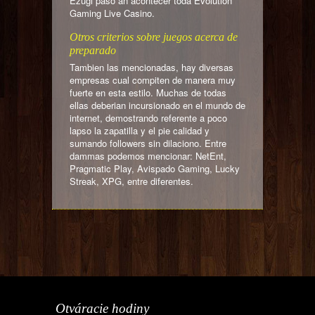
Ezugi paso an acontecer toda Evolution
Gaming Live Casino.
Otros criterios sobre juegos acerca de
preparado
Tambien las mencionadas, hay diversas
empresas cual compiten de manera muy
fuerte en esta estilo. Muchas de todas
ellas deberian incursionado en el mundo de
internet, demostrando referente a poco
lapso la zapatilla y el pie calidad y
sumando followers sin dilaciono. Entre
dammas podemos mencionar: NetEnt,
Pragmatic Play, Avispado Gaming, Lucky
Streak, XPG, entre diferentes.
Otváracie hodiny