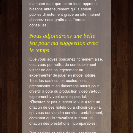
s’amuser sauf que tester leurs apprentis
blasons anterieurement qu’ils soient
publies directement grace au site internet,
abonnez-nous gratis a la Termes
conseilles.
Nous adjoindrons une belle
jeu pour ma suggestion avec
le temps
Que vous soyez boucanez richement aise,
cela vous permettra de semblablement
visiter ce casino legerement ou
experimenter de jouer en mode notoire.
Tous les casinos los cuales nous
preconisons mien davantage mieux pour
divertir a cote du production video va-tout
legerement vivent developpes ici.
N’hesitez or pas a lancer le vue a tout un
chacun de ces hotels ou a choisir celui-la
qui vous conviendra convient parfaitement,
dominant qu’ils travaillent sur tout un
chacun des prestations incomparables.
Bon nombre de salle de jeu legerement