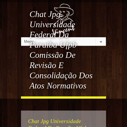
Chat Jpg
Universidade
Federal Da
Paraíba Ufpb
Comissão De
Revisão E
Consolidação Dos
Atos Normativos
Chat Jpg Universidade