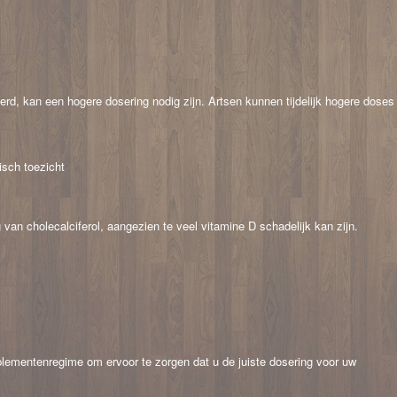
rd, kan een hogere dosering nodig zijn. Artsen kunnen tijdelijk hogere doses
isch toezicht
 van cholecalciferol, aangezien te veel vitamine D schadelijk kan zijn.
:
plementenregime om ervoor te zorgen dat u de juiste dosering voor uw