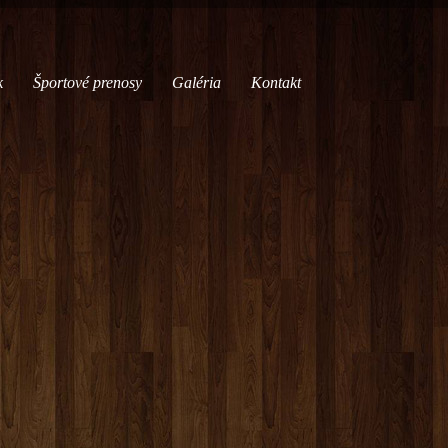
k
Športové prenosy
Galéria
Kontakt