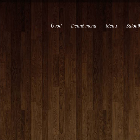
Úvod
Denné menu
Menu
Salóni