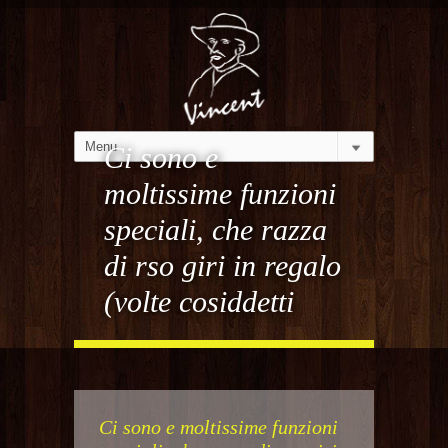
Ci sono e
moltissime funzioni
speciali, che razza
di rso giri in regalo
(volte cosiddetti
Ci sono e moltissime funzioni