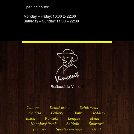
Opening hours:
Monday – Friday: 10:00 to 22:00
Saturday – Sunday: 11:00 – 22:00
Reštaurácia Vincent
Contact
Denné menu
Drink menu
Galéria
Gallery
Home
Jedálny
lístok
Kontakt
Longue
Menu
Nápojový lístok
Salónik
Športové
prenosy
Sports coverage
Úvod