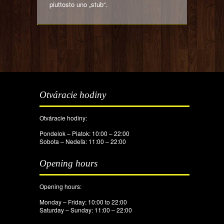
piuttosto uno „stub“.
Otváracie hodiny
Otváracie hodiny:
Pondelok – Piatok: 10:00 – 22:00
Sobota – Nedeľa: 11:00 – 22:00
Opening hours
Opening hours:
Monday – Friday: 10:00 to 22:00
Saturday – Sunday: 11:00 – 22:00