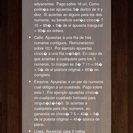
adyacentes. Pago sobre 16:un. Como
podri�a ser apuestas 5� dentro de 8 y
diez. Si aciertas an alguno para los dos
numeros, su beneficio seri�a cinco� ?
15 = 85� + 5� de el apuesta inaugural
= 90� en entero.
Calle: Apuestas a una fila de tres
numeros contiguos. Remuneracion
sobre 10:1. Por ejemplo apuestas
cinco� a una fila iv�5�8. En caso de
que aciertas a cualquiera para los 3
numeros, tu margen es 5� ? 11 = 55�
+ 5� de el postura original = 60� en
completo.
Esquina: Apuestas a un par de numeros
cual obligan a un cuadrado. Pago sobre
seis:1. Por ejemplo apuestas cinco�
en cualquier cuadrado formado para
ningun�2�4�5. Si aciertas a
cualquiera para dos numeros, su
ganancia es cinco� ? 5 = 40� + 5�
de la puesta original = 45� acerca de
pleno.
Linea: Apuestas para 2 calles