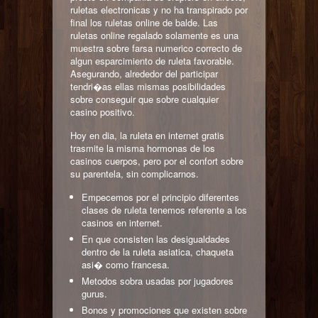
ruletas electronicas y no ha transpirado por
final los ruletas online de balde. Las
ruletas online regalado solamente es una
muestra sobre farsa numerico correcto de
algun esparcimiento de ruleta favorable.
Asegurando, alrededor del participar
tendri�as ellas mismas posibilidades
sobre conseguir que sobre cualquier
casino positivo.
Hoy en dia, la ruleta en internet gratis
trasmite la misma hormonas de los
casinos cuerpos, pero por el confort sobre
su parentela, sin complicarnos.
Empecemos por el principio diferentes
clases de ruleta tenemos referente a los
casinos en internet.
En que consisten las desigualdades
dentro de la ruleta asiatica, chaqueta
asi� como francesa.
Metodos sobra usadas por jugadores
gurus.
Bonos y promociones que existen sobre