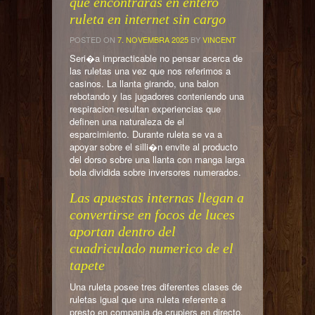
que encontraras en entero
ruleta en internet sin cargo
POSTED ON
7. NOVEMBRA 2025
BY
VINCENT
Seri�a impracticable no pensar acerca de
las ruletas una vez que nos referimos a
casinos. La llanta girando, una balon
rebotando y las jugadores conteniendo una
respiracion resultan experiencias que
definen una naturaleza de el
esparcimiento. Durante ruleta se va a
apoyar sobre el silli�n envite al producto
del dorso sobre una llanta con manga larga
bola dividida sobre inversores numerados.
Las apuestas internas llegan a
convertirse en focos de luces
aportan dentro del
cuadriculado numerico de el
tapete
Una ruleta posee tres diferentes clases de
ruletas igual que una ruleta referente a
presto en compania de crupiers en directo,