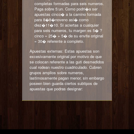
completas formadas para seis numeros.
Paga sobre 5:un. Como podri�a ser
apuestas cinco� a la camino formada
para 8�8�noveno asi� como
diez�11�10. Si aciertas a cualquier
para seis numeros, tu margen es 5� ?
cinco = 25� + 5� de su envite original
= 30� referente a completo.
Apuestas externas: Estas apuestas son
excesivamente original por motivo de que
se colocan referente a las guti desmedidos
cual rodean nuestro cuadriculado. Cubren
grupos amplios sobre numeros,
lastimosamente pagan menor, sin embargo
poseen bien guarda ciertos subtipos de
apuestas que podras designar: