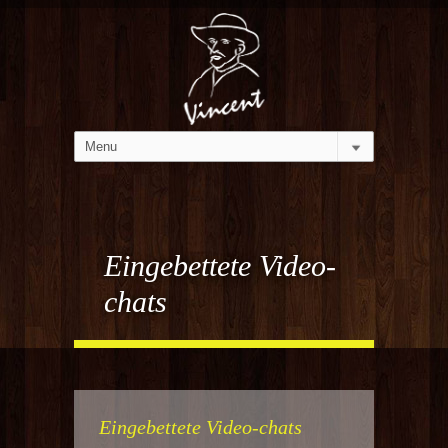
Eingebettete Video-
chats
Eingebettete Video-chats