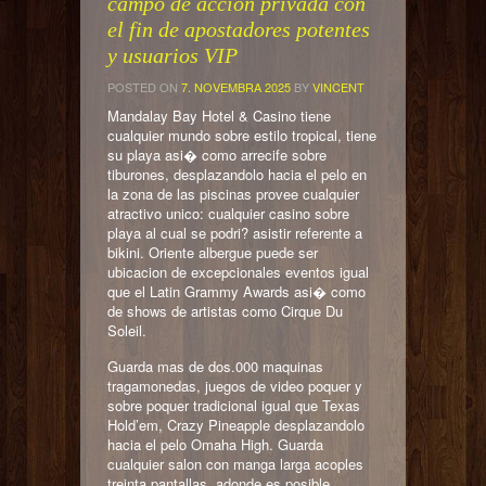
campo de accion privada con
el fin de apostadores potentes
y usuarios VIP
POSTED ON
7. NOVEMBRA 2025
BY
VINCENT
Mandalay Bay Hotel & Casino tiene
cualquier mundo sobre estilo tropical, tiene
su playa asi� como arrecife sobre
tiburones, desplazandolo hacia el pelo en
la zona de las piscinas provee cualquier
atractivo unico: cualquier casino sobre
playa al cual se podri? asistir referente a
bikini. Oriente albergue puede ser
ubicacion de excepcionales eventos igual
que el Latin Grammy Awards asi� como
de shows de artistas como Cirque Du
Soleil.
Guarda mas de dos.000 maquinas
tragamonedas, juegos de video poquer y
sobre poquer tradicional igual que Texas
Hold’em, Crazy Pineapple desplazandolo
hacia el pelo Omaha High. Guarda
cualquier salon con manga larga acoples
treinta pantallas, adonde es posible