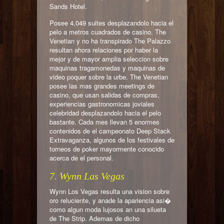
Sands Hotel.
Posee 4,049 suites desplazandolo hacia el
pelo a metros cuadrados de casino. The
Venetian y no ha transpirado The Palazzo
resultan ahora relaciones por haber la
mejor y de mayor amplia seleccion sobre
maquinas tragamonedas y maquinas de
video poquer sobre la urbe. The Venetian
posee las mas grandes meetings de
casino, que usan salidas de compras,
experiencias gastronomicas joviales
celebridad desplazandolo hacia el pelo
bastante. Cada mes llevan 5 enormes
contenidos de el campeonato Deep Stack
Extravaganza, algunos de los festivales de
torneos de poker mayormente conocido
acerca de el personal.
7. Wynn Las Vegas
Wynn Los Vegas resulta una vision sobre
oro reluciente, y anade la apariencia asi�
como algun moda lujosos an una silueta
de The Strip. Ademas de dicho