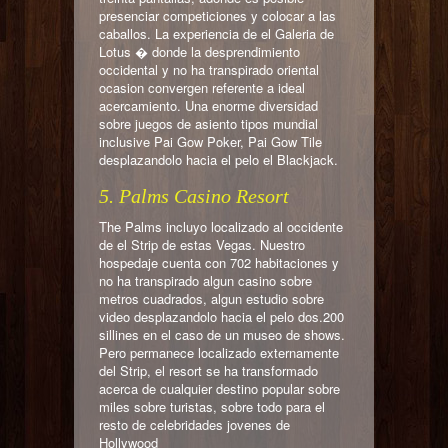
presenciar competiciones y colocar a las
caballos. La experiencia de el Galeria de
Lotus � donde la desprendimiento
occidental y no ha transpirado oriental
ocasion convergen referente a ideal
acercamiento. Una enorme diversidad
sobre juegos de asiento tipos mundial
inclusive Pai Gow Poker, Pai Gow Tile
desplazandolo hacia el pelo el Blackjack.
5. Palms Casino Resort
The Palms incluyo localizado al occidente
de el Strip de estas Vegas. Nuestro
hospedaje cuenta con 702 habitaciones y
no ha transpirado algun casino sobre
metros cuadrados, algun estudio sobre
video desplazandolo hacia el pelo dos.200
sillines en el caso de un museo de shows.
Pero permanece localizado externamente
del Strip, el resort se ha transformado
acerca de cualquier destino popular sobre
miles sobre turistas, sobre todo para el
resto de celebridades jovenes de
Hollywood