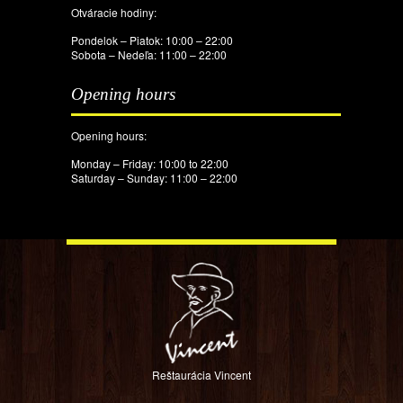
Otváracie hodiny:
Pondelok – Piatok: 10:00 – 22:00
Sobota – Nedeľa: 11:00 – 22:00
Opening hours
Opening hours:
Monday – Friday: 10:00 to 22:00
Saturday – Sunday: 11:00 – 22:00
Reštaurácia Vincent