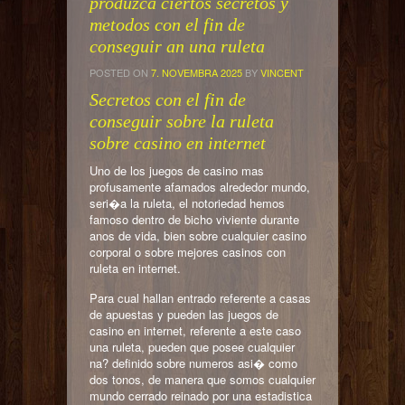
produzca ciertos secretos y
metodos con el fin de
conseguir an una ruleta
POSTED ON
7. NOVEMBRA 2025
BY
VINCENT
Secretos con el fin de
conseguir sobre la ruleta
sobre casino en internet
Uno de los juegos de casino mas
profusamente afamados alrededor mundo,
seri�a la ruleta, el notoriedad hemos
famoso dentro de bicho viviente durante
anos de vida, bien sobre cualquier casino
corporal o sobre mejores casinos con
ruleta en internet.
Para cual hallan entrado referente a casas
de apuestas y pueden las juegos de
casino en internet, referente a este caso
una ruleta, pueden que posee cualquier
na? definido sobre numeros asi� como
dos tonos, de manera que somos cualquier
mundo cerrado reinado por una estadistica