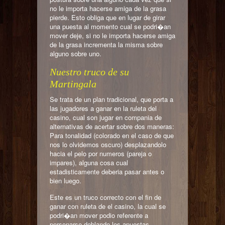
no le importa hacerse amiga de la grasa
pierde. Esto obliga que en lugar de girar
una puesta al momento cual se podri�an
mover deje, si no le importa hacerse amiga
de la grasa incrementa la misma sobre
alguno sobre uno.
Nuestro truco de su
Martingala
Se trata de un plan tradicional, que porta a
las jugadores a ganar en la ruleta del
casino, cual son jugar en compania de
alternativas de acertar sobre dos maneras:
Para tonalidad (colorado en el caso de que
nos lo olvidemos oscuro) desplazandolo
hacia el pelo por numeros (pareja o
impares), alguna cosa cual
estadisticamente deberia pasar antes o
bien luego.
Este es un truco correcto con el fin de
ganar con ruleta de el casino, la cual se
podri�an mover podio referente a
personarse doblando los apuestas