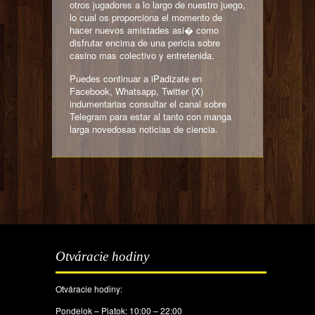
otros jugadores a lo largo de nuestro juego,
lo cual os proporciona el momento de
hacer nuevos amistades asi� como
disfrutar encima de una pericia sobre
casino mas colectivo y entretenida.
Puedes continuar a iPadizate en
Facebook, Whatsapp, Twitter (X)
indumentarias consultar el canal sobre
Telegram para estar al tanto con manga
larga novedosas noticias de ciencia.
Otváracie hodiny
Otváracie hodiny:
Pondelok – Piatok: 10:00 – 22:00