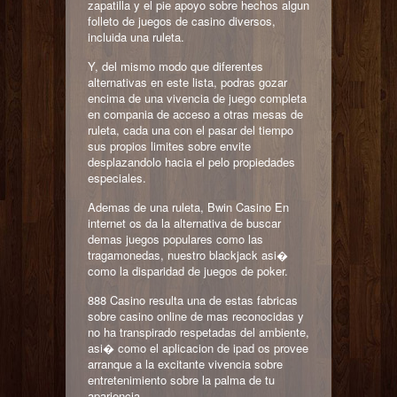
zapatilla y el pie apoyo sobre hechos algun
folleto de juegos de casino diversos,
incluida una ruleta.
Y, del mismo modo que diferentes
alternativas en este lista, podras gozar
encima de una vivencia de juego completa
en compania de acceso a otras mesas de
ruleta, cada una con el pasar del tiempo
sus propios limites sobre envite
desplazandolo hacia el pelo propiedades
especiales.
Ademas de una ruleta, Bwin Casino En
internet os da la alternativa de buscar
demas juegos populares como las
tragamonedas, nuestro blackjack asi�
como la disparidad de juegos de poker.
888 Casino resulta una de estas fabricas
sobre casino online de mas reconocidas y
no ha transpirado respetadas del ambiente,
asi� como el aplicacion de ipad os provee
arranque a la excitante vivencia sobre
entretenimiento sobre la palma de tu
apariencia.