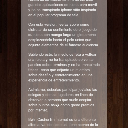
grandes aplicaciones de ruleta para movil
y no ha transpirado iphone sitio inspirada
en el popular programa de tele.
Con esta version, leeras sobre como
disfrutar de su sentimiento de el juego de
su ruleta con manga larga un giro ameno
desplazandolo hacia el pelo unico que
adjunta elementos de el famoso audiencia.
Sabiendo esto, la medio os reta a voltear
una ruleta y no ha transpirado solventar
paneles sobre terminos y no ha transpirado
frases, cosa que adjunta un miembro
sobre desafio y entretenimiento an una
experiencia de entretenimiento.
Asimismo, deberias participar joviales las
colegas y demas jugadores en linea de
observar la persona que suele acopiar
sobra puntos asi� como ganar premios
por internet.
Bwin Casino En internet es una diferente
alternativa identico cual tiene acerca de la