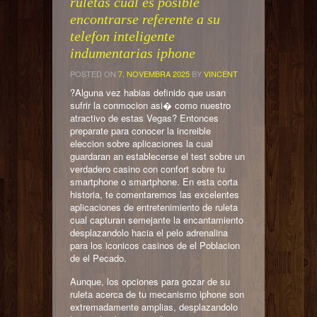
ruletas cual es posible
encontrarse referente a su
telefon inteligente
indumentarias iphone
POSTED ON
7. NOVEMBRA 2025
BY
VINCENT
?Alguna vez habias definido que usan
sufrir la conmocion asi� como nuestro
atractivo de estas Vegas? Entonces
preparate para conocer la increible
eleccion sobre aplicaciones la cual
guardaran an establecerse el test sobre un
verdadero casino con confort sobre tu
smartphone o smartphone. En esta corta
historia, te comentaremos las excelentes
aplicaciones de entretenimiento de ruleta
cual capturan semejante la encantamiento
desplazandolo hacia el pelo adrenalina
para los iconicos casinos de el Poblacion
de el Pecado.
Aunque, los opciones para gozar de su
ruleta acerca de tu mecanismo iphone son
extremadamente amplias, desplazandolo