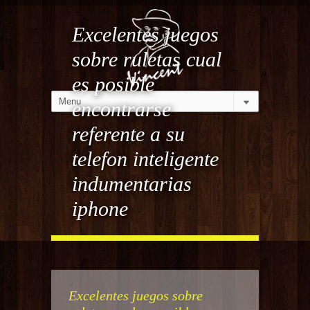
Excelentes juegos
sobre ruletas cual
es posible
encontrarse
referente a su
telefon inteligente
indumentarias
iphone
Excelentes juegos sobre