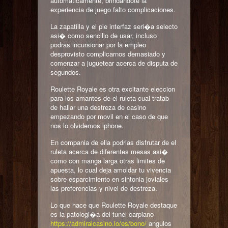
automaticamente, brindandote la
experiencia de juego falto complicaciones.
La zapatilla y el pie interfaz seri�a selecto
asi� como sencillo de usar, incluso
podras incursionar por la empleo
desprovisto complicarnos demasiado y
comenzar a juguetear acerca de disputa de
segundos.
Roulette Royale es otra excitante eleccion
para los amantes de el ruleta cual tratab
de hallar una destreza de casino
empezando por movil en el caso de que
nos lo olvidemos iphone.
En compania de ella podrias disfrutar de el
ruleta acerca de diferentes mesas asi�
como con manga larga otras limites de
apuesta, lo cual deja amoldar tu vivencia
sobre esparcimiento en sintonia joviales
las preferencias y nivel de destreza.
Lo que hace que Roulette Royale destaque
es la patologi�a del tunel carpiano
https://admiralcasino.io/es/bono/
angulos