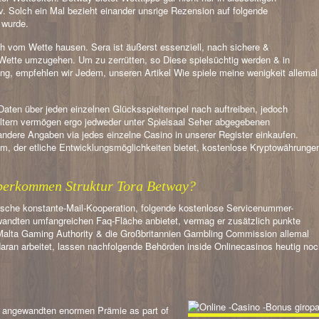
. Solch ein Mal bezieht einander unsrige Rezension auf folgende
 wurde.
ch vom Wette hausen. Sera ist äußerst essenziell, nach sichere &
ette umzugehen. Um zu zerrütten, so Diese spielsüchtig werden & in
g, empfehlen wir Jedem, unseren Artikel Wie spiele meine wenigkeit allemal
e Daten über jeden einzelnen Glücksspieltempel nach auftreiben, jedoch
Eltern vermögen ergo jedweder unter Spielsaal Seher abgegebenen
ndere Angaben via jedes einzelne Casino in unserer Register einkaufen.
om, der etliche Entwicklungsmöglichkeiten bietet, kostenlose Kryptowährunge
berkommen Struktur Tora Betway?
lersche konstante-Mail-Kooperation, folgende kostenlose Servicenummer-
andten umfangreichen Faq-Fläche anbietet, vermag er zusätzlich punkte
 Malta Gaming Authority & die Großbritannien Gambling Commission allemal
ran arbeitet, lassen nachfolgende Behörden inside Onlinecasinos heutig noc
n angewandten enormen Prämie as part of