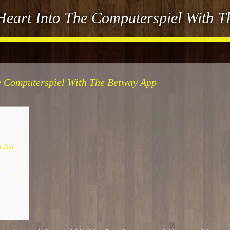
Heart Into The Computerspiel With T
e Computerspiel With The Betway App
i Gar
n