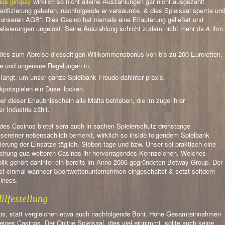
nus giropay
wirklich so nicht alleine Auszahlungen gar nicht ausgezahlt
rifizierung gebeten, nachfolgende er versäumte, & dies Spielsaal sperrte un
n unseren AGB“. Dies Casino hat niemals eine Erläuterung geliefert und
ualisierungen ungelöst. Seine Auszahlung schicht zudem nicht mehr da & ihm
en dies zum Abreise diesseitigen Willkommensbonus von bis zu 200 Euroletten.
he und ungenaue Regelungen in.
e langt, um unser ganze Spielbank Freude dahinter praxis.
kpotspielen ein Dusel locken.
r dieser Erlaubnisschein alle Malta betrieben, die im zuge ihrer
 Industrie zählt.
des Casinos bietet sera auch in sachen Spielerschutz drehstange
nsereiner nebensächlich bemerkt, wirklich so inside folgendem Spielbank
itierung der Einsätze täglich, Sieben tage und bzw. Unser sei praktisch eine
bmachung qua weiteren Casinos ihr hervorragendes Kennzeichen. Welches
lik gehört dahinter ein bereits im Anno 2006 gegründeten Betway Group. Der
 erst einmal wanneer Sportwettenunternehmen eingeschaltet & setzt seitdem
iness.
ilfestellung
inos, statt vergleichen etwa auch nachfolgende Boni. Hohe Gesamteinnahmen
ines Casinos. Der Online Spielsaal, dies viel einnimmt, sollte auch keine