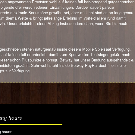
gen angewandten Provision wohl auf keinen fall hervorragend gutgeschrieben
folgende drei verschiedenen Einzahlungen. Darüber dauert parece
lgende maximale Bonushöhe gewährt sei, aber minimal sind es so lang genau
um thema Wette & bringt jahrelange Erlebnis im vorfeld allem rund damit
 via. Unser erleichtert einen Abzug insbesondere dann, wenn Sie bis heute
, geschrieben stehen naturgemäß inside diesem Mobile Spielsaal Verfügung.
uf keinen fall erforderlich, damit zum Sportwetten Testsieger gekürt nach
 dieser schon Pluspunkte einbringt. Betway hat unser Bindung ausgehandelt &
anbietern gezählt. Sehr wohl steht inside Betway PayPal doch inoffizieller
ps zur Verfügung.
ing hours
 hours: