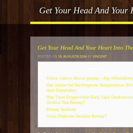
Get Your Head And Your 
Get Your Head And Your Heart Into Th
POSTED ON
19. AUGUSTA 2024
BY
VINCENT
Content
Online -Casino -Bonus giropay – App Hilfestellung
Das Gamer Hat Nachfolgende Versprochenen Bon
nicht Einbehalten
Was There Eingeschaltet Early Cash Überkomme
Struktur Tora Betway?
Betway Spielsaal
Come Prelevare Daselbst Betway?