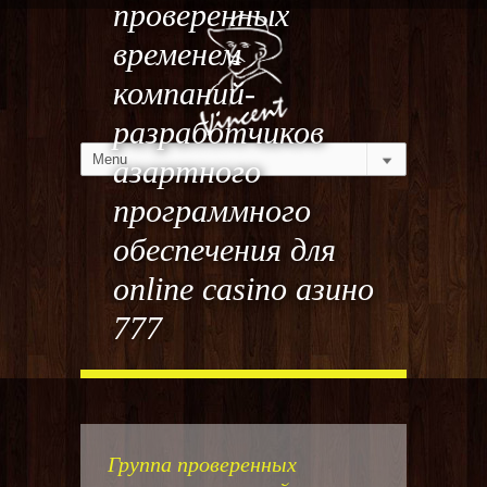
проверенных
временем
компаний-
разработчиков
азартного
программного
обеспечения для
online casino азино
777
Группа проверенных