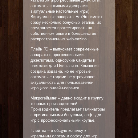
автоматы с живыми дилерами,
виртуальные настольные игры).
Виртуальные аппараты НетЭнт имеют
сразу несколько бонусных этапов, их
предлагается протестировать на
собственном опыте в большинстве
распространенных web-cazino.
Плейн ГО – выпускает современные
аппараты с прогрессивными
джекпотами, однорукие бандиты и
настолки для Live казино. Компания
создана издавна, но ее игровые
автоматы с годами не утрачивают
актуальность для пользователей
игроцкого онлайн-сервиса.
Микрогейминг – давно входит в группу
топовых производителей.
Производитель предлагает гаминаторы
с оригинальными бонусами, софт для
игр с профессиональными крупье.
Плейтех – в общую копилку к
игральным слотам и софту для игр