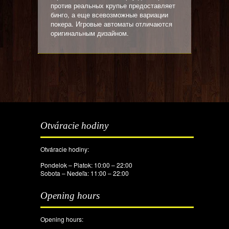
против реальных крупье предоставляет
бинго, а еще всевозможные вариации
покера. Игровые автоматы отличаются
оригинальным дизайном.
Otváracie hodiny
Otváracie hodiny:
Pondelok – Piatok: 10:00 – 22:00
Sobota – Nedeľa: 11:00 – 22:00
Opening hours
Opening hours: