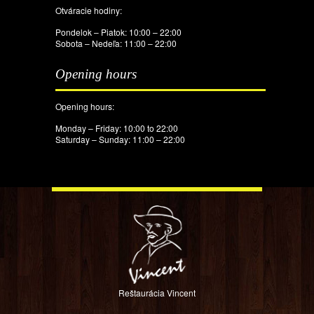
Otváracie hodiny:
Pondelok – Piatok: 10:00 – 22:00
Sobota – Nedeľa: 11:00 – 22:00
Opening hours
Opening hours:
Monday – Friday: 10:00 to 22:00
Saturday – Sunday: 11:00 – 22:00
Reštaurácia Vincent