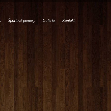
k
Športové prenosy
Galéria
Kontakt