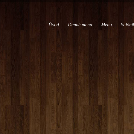
Úvod
Denné menu
Menu
Salóni