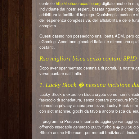
controllo
http://betscorecasino.org
digitale anche in mag
individuate dai nostri esperti, basata riguardo a criteri o
addirittura la facilita di impiego. Qualsivoglia casino e
dell’esperienza complessiva, dell’affidabilita e delle f
completa.
Questi casino non possiedono una liberta ADM, pero op
eGaming. Accettano giocatori italiani e offrono una opz
costanti.
Rso migliori bisca senza contare SPID
Dopo aver sperimentato centinaia di portali, la nostra 
verso puntare dall’Italia.
1. Lucky Block � nessuna incisione dur
Lucky Block e excretion bisca crypto come non richiede
fascicolo di schedatura, senza contare procedure KYC: f
elemosina privacy ancora prontezza, Lucky Block offre un
con slot machine, giochi da tavola ancora bisca dal esube
Il programma Persona importante aggiunge vantaggi esclus
offrendo insecable generoso 200% furbo a � piu 50 gioca
Bitcoin anche Ethereum, per metodi tradizionali, inclu