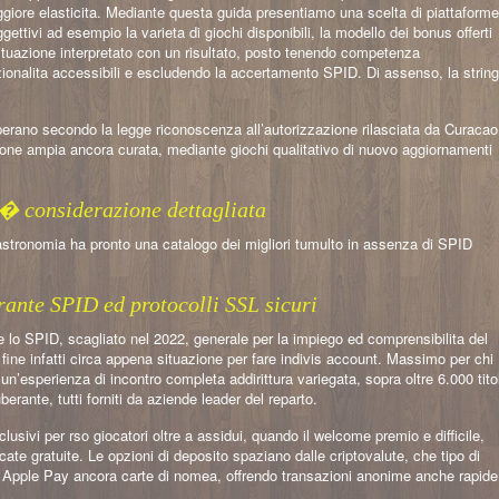
giore elasticita. Mediante questa guida presentiamo una scelta di piattaforme
ggettivi ad esempio la varieta di giochi disponibili, la modello dei bonus offerti
 situazione interpretato con un risultato, posto tenendo competenza
unzionalita accessibili e escludendo la accertamento SPID. Di assenso, la strin
erano secondo la legge riconoscenza all’autorizzazione rilasciata da Curacao
ione ampia ancora curata, mediante giochi qualitativo di nuovo aggiornamenti
 � considerazione dettagliata
gastronomia ha pronto una catalogo dei migliori tumulto in assenza di SPID
ante SPID ed protocolli SSL sicuri
 lo SPID, scagliato nel 2022, generale per la impiego ed comprensibilita del
ine infatti circa appena situazione per fare indivis account. Massimo per chi
’esperienza di incontro completa addirittura variegata, sopra oltre 6.000 titol
rante, tutti forniti da aziende leader del reparto.
ivi per rso giocatori oltre a assidui, quando il welcome premio e difficile,
te gratuite. Le opzioni di deposito spaziano dalle criptovalute, che tipo di
si Apple Pay ancora carte di nomea, offrendo transazioni anonime anche rapide