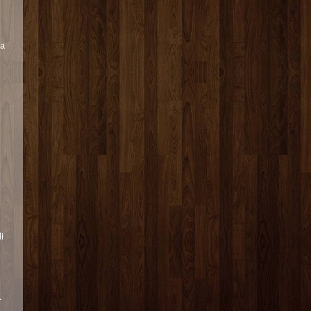
ga
i
.