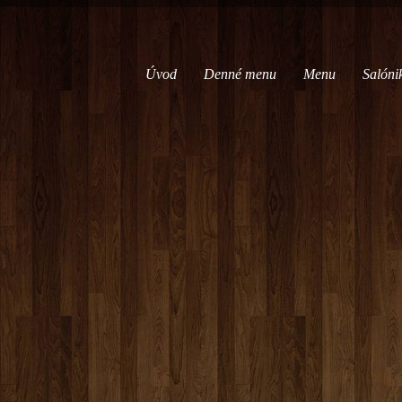
Úvod
Denné menu
Menu
Salóni