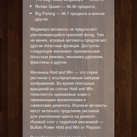
Riches Queen ― 96.90 процента;
Big Fishing ― 96.7 процента и многие
другие.
Megaways-автоматы не предлагают
увеличивающийся призовой фонд. Тем
не менее, игровые автоматы предлагают
другие бонусные функции. Доступны
следующие механики: произвольные
бонусные режимы, механика удвоения,
фриспины и другие.
Механика Hold and Win — это серия
респинов с альтернативным набором
изображений. Во время повторных
вращений на слотах Hold and Win
появляются одинаковые знаки с
переменными множителями и
символами джекпота. Игровые автоматы
могут включать продление респинов
для увеличения шанса на джекпот.
Игровой слот с подобной механикой —
Buffalo Power Hold and Win от Playson.