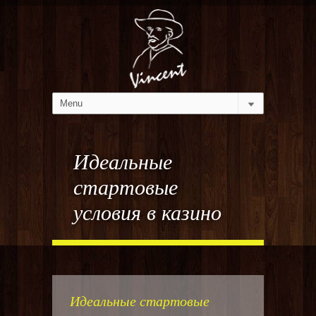
Идеальные
стартовые
условия в казино
Идеальные стартовые