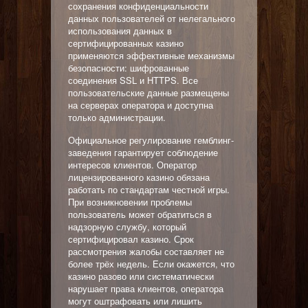
сохранения конфиденциальности
данных пользователей от нелегального
использования данных в
сертифицированных казино
применяются эффективные механизмы
безопасности: шифрованные
соединения SSL и HTTPS. Все
пользовательские данные размещены
на серверах оператора и доступна
только администрации.
Официальное регулирование гемблинг-
заведения гарантирует соблюдение
интересов клиентов. Оператор
лицензированного казино обязана
работать по стандартам честной игры.
При возникновении проблемы
пользователь может обратиться в
надзорную службу, который
сертифицировал казино. Срок
рассмотрения жалобы составляет не
более трёх недель. Если окажется, что
казино разово или систематически
нарушает права клиентов, оператора
могут оштрафовать или лишить