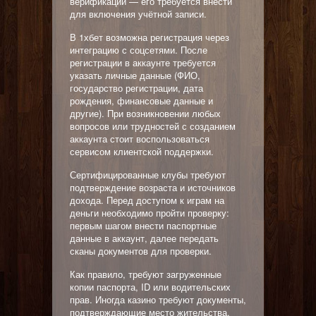
верификации — его требуется внести
для включения учётной записи.
В 1хбет возможна регистрация через
интеграцию с соцсетями. После
регистрации в аккаунте требуется
указать личные данные (ФИО,
государство регистрации, дата
рождения, финансовые данные и
другие). При возникновении любых
вопросов или трудностей с созданием
аккаунта стоит воспользоваться
сервисом клиентской поддержки.
Сертифицированные клубы требуют
подтверждение возраста и источников
дохода. Перед доступом к играм на
деньги необходимо пройти проверку:
первым шагом внести паспортные
данные в аккаунт, далее передать
сканы документов для проверки.
Как правило, требуют загруженные
копии паспорта, ID или водительских
прав. Иногда казино требуют документы,
подтверждающие место жительства.