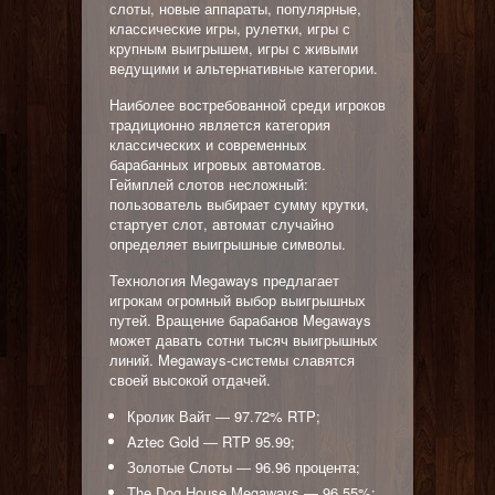
слоты, новые аппараты, популярные,
классические игры, рулетки, игры с
крупным выигрышем, игры с живыми
ведущими и альтернативные категории.
Наиболее востребованной среди игроков
традиционно является категория
классических и современных
барабанных игровых автоматов.
Геймплей слотов несложный:
пользователь выбирает сумму крутки,
стартует слот, автомат случайно
определяет выигрышные символы.
Технология Megaways предлагает
игрокам огромный выбор выигрышных
путей. Вращение барабанов Megaways
может давать сотни тысяч выигрышных
линий. Megaways-системы славятся
своей высокой отдачей.
Кролик Вайт ― 97.72% RTP;
Aztec Gold ― RTP 95.99;
Золотые Слоты ― 96.96 процента;
The Dog House Megaways ― 96,55%;