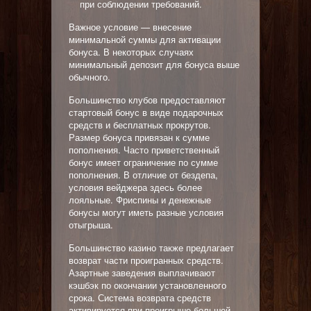
при соблюдении требований.
Важное условие — внесение
минимальной суммы для активации
бонуса. В некоторых случаях
минимальный депозит для бонуса выше
обычного.
Большинство клубов предоставляют
стартовый бонус в виде подарочных
средств и бесплатных прокрутов.
Размер бонуса привязан к сумме
пополнения. Часто приветственный
бонус имеет ограничение по сумме
пополнения. В отличие от бездепа,
условия вейджера здесь более
лояльные. Фриспины и денежные
бонусы могут иметь разные условия
отыгрыша.
Большинство казино также предлагает
возврат части проигранных средств.
Азартные заведения выплачивают
кэшбэк по окончании установленного
срока. Система возврата средств
активируется при проигрыше большей