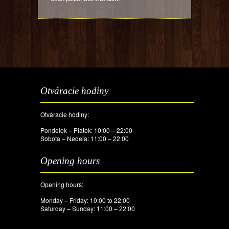
Otváracie hodiny
Otváracie hodiny:
Pondelok – Piatok: 10:00 – 22:00
Sobota – Nedeľa: 11:00 – 22:00
Opening hours
Opening hours:
Monday – Friday: 10:00 to 22:00
Saturday – Sunday: 11:00 – 22:00