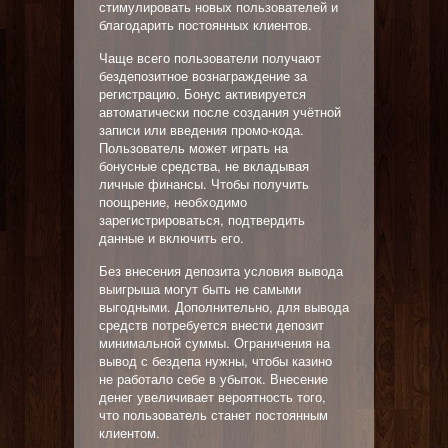
стимулировать новых пользователей и
благодарить постоянных клиентов.
Чаще всего пользователи получают
бездепозитное вознаграждение за
регистрацию. Бонус активируется
автоматически после создания учётной
записи или введения промо-кода.
Пользователь может играть на
бонусные средства, не вкладывая
личные финансы. Чтобы получить
поощрение, необходимо
зарегистрироваться, подтвердить
данные и включить его.
Без внесения депозита условия вывода
выигрыша могут быть не самыми
выгодными. Дополнительно, для вывода
средств потребуется внести депозит
минимальной суммы. Ограничения на
вывод с бездепа нужны, чтобы казино
не работало себе в убыток. Внесение
денег увеличивает вероятность того,
что пользователь станет постоянным
клиентом.