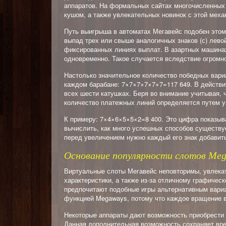
аппаратов. На формальных сайтах многочисленных 
кушом, а также увлекательных новинок с этой мех
Путь выигрыша в автоматах Мегавейс подобен этому
выпад трех или свыше аналогичных знаков (с) левой
фиксированных линиях выплат. В азартных машинах
одновременно. Такое случается вследствие огромн
Настолько значительное количество победных вари
каждом барабане: 7×7×7×7×7×7=117 649. В действит
всех шести катушках. Беря во внимание учитывая,
количество платежных линий определяется путем у
К примеру: 7×4×6×5×5×2=8 400. Это цифра показыва
вычислить, как много успешных способов существу
перед увеличением нужно каждый его знак добавить
Основание популярности слотов Me
Виртуальные слоты Мегавейс неповторимы, увлекат
характеристики, а также из-за отличному графиче
предпочитают подобные игры альтернативным вариан
функцией Megaways, потому что каждое вращение в
Некоторые аппараты дают возможность приобрести 
Данная дополнительная возможность сохраняет вр