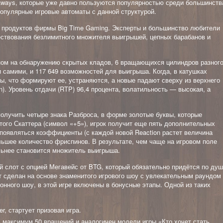
aways, которые уже давно пользуются популярностью среди большинств
опулярные игровые автоматы с данной структурой.
 продуктов фирмы Big Time Gaming. Эксперты и большинство любители
ществования безлимитного множителя выигрышей, цепных барабанов и
ном на обнаружению скрытых кладов, 6 вращающихся цилиндров разног
 самими, и 117 649 возможностей для выигрыша. Когда, в катушках
, что формируют ее, устраняются, а новые падают сверху из верхнего
n). Уровень отдачи (RTP) 96,4 процента, волатильность — высокая, а
олучить четыре знака Разброса, в форме золотые буквы, которые
того Скаттера (символ «+5»), игрок получит еще пять дополнительных
появляться коэффициенты (с каждой новой Reaction растет величина
льшее количество фриспинов. В результате, чем чаще на игровом поле
льнее становится множитель выигрыша.
й слот с опцией Мегавейс от BTG, который обязательно придётся по ду
от сделан на основе знаменитого игрового шоу с увлекательным раундом
нного шоу, в этой игре включены в бонусные этапы. Одной из таких
r, стартует призовая игра.
 максимум 50 вращений и аналогичен модели игры «Кто хочет стать