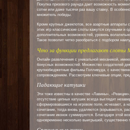
Покупка призового раунда дает возможность момен
сотни или даже тысячи раз вашу ставку. В особен
множитель победы.
Кроме крупных джекпотов, все азартные аппараты 
этих игр классические слоты кажутся скучными и 
дополнительных возможностей, уровень волатильн
Такое позволит четко разобраться с подбором наил
Что за функции предлагают слоты 
Онлайн развлечения с уникальной механикой, имею
бонусных возможностей. Множество создателей де
крупнобюджетные фильмы Голливуда, с качественн
сопровождением. Рассмотрим ключевые опции, пред
Падающие катушки
Эти тоже известны в качестве «Лавины», «Реакции»,
отсутствие цепных катушек всегда выглядит незаве
сформировавшиеся на игровом поле, исчезают, а на
сочетание, тогда вновь удаляются (взрываются, ра
сочетание иконок суммируются. Благодаря этой во
одновременно несколько выигрышей, существенно 
Специальные знаки