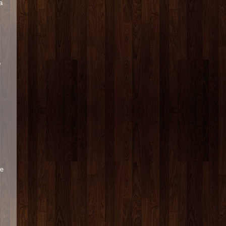
а
о
ше