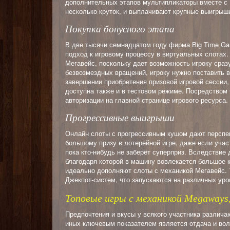
дополнительных этапов мультипликаторы вместе с 
несколько круток, и выплачивают крупные выигрыш
Покупка бонусного этапа
В две тысячи семнадцатом году фирма Big Time Ga
подход к игровому процессу в виртуальных слотах.
Мегавейс, поскольку дает возможность игроку сраз
безвозмездных вращений, игроку нужно поставить в
завершении приобретения призовой игровой сессии
доступна также и в тестовом режиме. Посредством ч
авторизации на главной странице игрового ресурса.
Прогрессивные выигрыши
Онлайн слоты с прогрессивным кушом дают перспе
большому призу в лотерейной игре, даже если учас
пока кто-нибудь не заберёт суперприз. Вследствие
благодаря которой в машину вовлекается большое 
идеально дополняют слоты с механикой Мегавейс. 
Джекпот-систем, что запускаются на различных уро
Топовые игры с механикой Megaways
Предпочтения и вкусы у всякого участника различ
иных ключевым показателем является отдача и вол