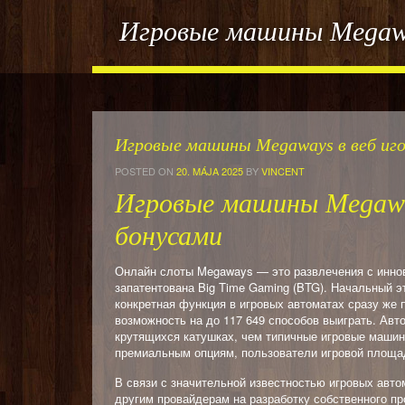
Игровые машины Megaway
Игровые машины Megaways в веб иго
POSTED ON
20. MÁJA 2025
BY
VINCENT
Игровые машины Megaway
бонусами
Онлайн слоты Megaways — это развлечения с инно
запатентована Big Time Gaming (BTG). Начальный э
конкретная функция в игровых автоматах сразу же п
возможность на до 117 649 способов выиграть. Ав
крутящихся катушках, чем типичные игровые машин
премиальным опциям, пользователи игровой площ
В связи с значительной известностью игровых ав
другим провайдерам на разработку собственного пр