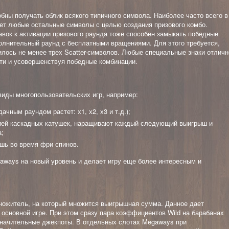
бны получать облик всякого типичного символа. Наиболее часто всего в
яет любые остальные символы с целью создания призового комбо.
авок к активации призового раунда тоже способен замыкать победные
ополнительный раунд с бесплатными вращениями. Для этого требуется,
илось не менее трех Scatter-символов. Любые специальные знаки отличн
ти и усовершенствуя победные комбинации.
иды многопользовательских игр, например:
ным раундом растет: х1, х2, х3 и т.д.);
цией каскадных катушек, наращивают каждый следующий выигрыш и
а;
шь во время фри спинов.
ways на новый уровень и делает игру еще более интересным и
ножитель, на который множится выигрышная сумма. Данное дает
основной игре. При этом сразу пара коэффициентов Wild на барабанах
 значительные джекпоты. В отдельных слотах Megaways при