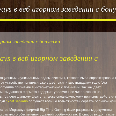
s в веб игорном заведении с бон
рном заведении с бонусами
s в веб игорном заведении с
вационным и уникальным видом системы, которая была спроектирована 
тот устройство появился уже в две тысячи шестнадцатом году. Эта
олучила признание в интернет-казино с премиями, так как дает
томаты данного формата содержат увеличенное число иконок на
ы. За счет данному факту, а также специфическому принципу действия 
адки
1xbet зеркало
получают больше возможностей сорвать большой куш
томатов Megaways фирмой Big Time Gaming были разрешены документы
ограммного обеспечения с данной особенностью. В список входят такие