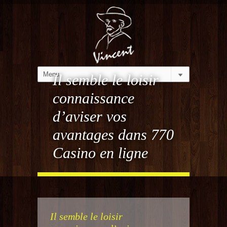
Il semble le loisir
connaissance
d’aviser vos
avantages dans 770
Casino en ligne
Il semble le loisir