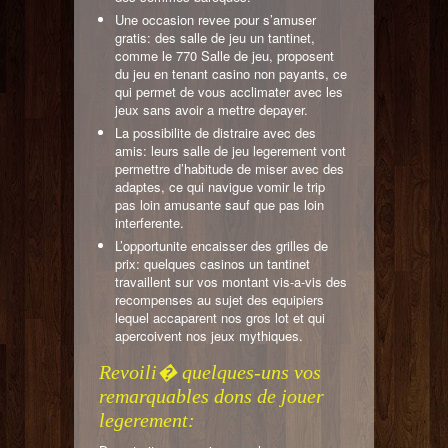
Une occasion revee pour s’amuser
gratis: des salle de jeu un tantinet,
comme le 770 Salle de jeu, proposent
du jeu en tenant casino non payants, ce
qui permet de vous acclimater avec les
jeux sans avoir a mettre depayer.
La possibilite de distraire avec des
amis: leurs salle de jeu legerement vont
permettre d’habitude de miser avec des
adaptes, ce qui navigue vomir le trip
pas loin amusante sauf que pas loin
interferente.
L’opportunite encaisser des grilles de
prix: quelques casinos un tantinet
travaillent sur vos montant vis-a-vis des
recompenses au sujet des equipiers
lequel accaparent nos gros lot et qui
apercoivent nos jeux mythiques.
Revoili� quelques-uns vos
remarquables dons de jouer
legerement: