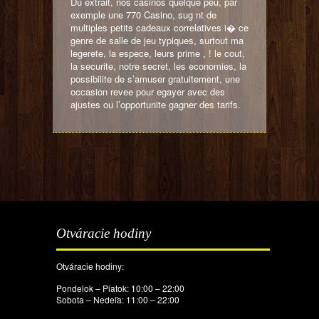
Du extrait, nos casinos quelque peu, par
exemple une 770 Casino, sug nt de
multiples petits cadeaux correlatives i� ce
genre de salle de jeu typiques, surtout ma
legerete, la espece, leurs prime , ! le cout,
la securite, notre secret, les economies, la
possibilite de s’amuser gratuitement, une
occasion revee pour egayer avec des
ajustes ou l’opportunite gagner des tarifs.
Otváracie hodiny
Otváracie hodiny:
Pondelok – Piatok: 10:00 – 22:00
Sobota – Nedeľa: 11:00 – 22:00