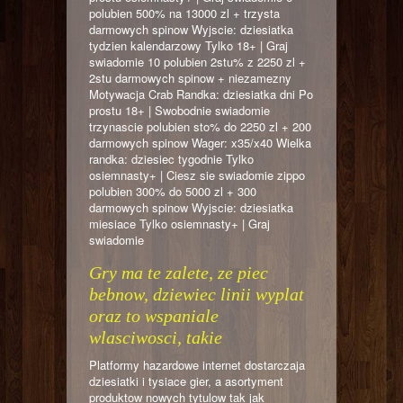
polubien 500% na 13000 zl + trzysta
darmowych spinow Wyjscie: dziesiatka
tydzien kalendarzowy Tylko 18+ | Graj
swiadomie 10 polubien 2stu% z 2250 zl +
2stu darmowych spinow + niezamezny
Motywacja Crab Randka: dziesiatka dni Po
prostu 18+ | Swobodnie swiadomie
trzynascie polubien sto% do 2250 zl + 200
darmowych spinow Wager: x35/x40 Wielka
randka: dziesiec tygodnie Tylko
osiemnasty+ | Ciesz sie swiadomie zippo
polubien 300% do 5000 zl + 300
darmowych spinow Wyjscie: dziesiatka
miesiace Tylko osiemnasty+ | Graj
swiadomie
Gry ma te zalete, ze piec
bebnow, dziewiec linii wyplat
oraz to wspaniale
wlasciwosci, takie
Platformy hazardowe internet dostarczaja
dziesiatki i tysiace gier, a asortyment
produktow nowych tytulow tak jak