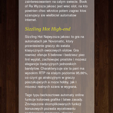
zainteresowaniem na calym swiecie. Book
of Ra Wyzsza jakosc jest wiec slot, na kto
powinien choc wkrotce potem zagrac ktos
szanujacy sie wielbiciel automatow
internet.
Sizzling Hot High-end
Sizzling Hot Najwyzsza jakosc to gra na
automatach jak Novomatic, ktory
przeniesienie graczy do swiata
klasycznych owocowych slotow. Gra
rowniez oferuje 5 bebnow i bedziesz piec
linii wyplat, zachowujac prostote i mozesz
elegancje tradycyjnych jednorekich
bandytow. Charakteryzuje sie ta pani ma
wysokim RTP na stalym poziomie 95,66%,
co czyni go atrakcyjnym w graczy
poszukujacych a moze hobby, jak i
mozesz realnych szans w wygrana.
Tego typu bezkosztowe automaty online
funkcje kolorowa grafike i latwe zasady.
Zmniejszone skomplikowanych funkcji
bonusowych pozwala wycelowaniu
podstawowej rozgrywce, oferujac