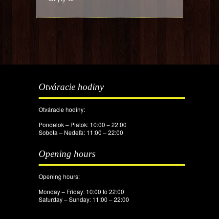
Otváracie hodiny
Otváracie hodiny:
Pondelok – Piatok: 10:00 – 22:00
Sobota – Nedeľa: 11:00 – 22:00
Opening hours
Opening hours:
Monday – Friday: 10:00 to 22:00
Saturday – Sunday: 11:00 – 22:00