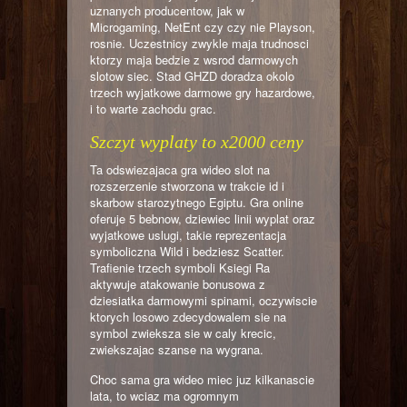
uznanych producentow, jak w
Microgaming, NetEnt czy czy nie Playson,
rosnie. Uczestnicy zwykle maja trudnosci
ktorzy maja bedzie z wsrod darmowych
slotow siec. Stad GHZD doradza okolo
trzech wyjatkowe darmowe gry hazardowe,
i to warte zachodu grac.
Szczyt wyplaty to x2000 ceny
Ta odswiezajaca gra wideo slot na
rozszerzenie stworzona w trakcie id i
skarbow starozytnego Egiptu. Gra online
oferuje 5 bebnow, dziewiec linii wyplat oraz
wyjatkowe uslugi, takie reprezentacja
symboliczna Wild i bedziesz Scatter.
Trafienie trzech symboli Ksiegi Ra
aktywuje atakowanie bonusowa z
dziesiatka darmowymi spinami, oczywiscie
ktorych losowo zdecydowalem sie na
symbol zwieksza sie w caly krecic,
zwiekszajac szanse na wygrana.
Choc sama gra wideo miec juz kilkanascie
lata, to wciaz ma ogromnym