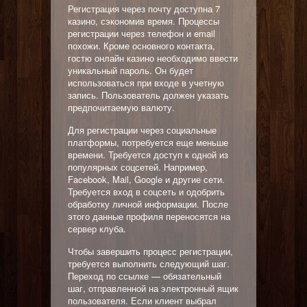
Регистрация через почту доступна 7
казино, сэкономив время. Процессы
регистрации через телефон и email
похожи. Кроме основного контакта,
гостю онлайн казино необходимо ввести
уникальный пароль. Он будет
использоваться при входе в учетную
запись. Пользователь должен указать
предпочитаемую валюту.
Для регистрации через социальные
платформы, потребуется еще меньше
времени. Требуется доступ к одной из
популярных соцсетей. Например,
Facebook, Mail, Google и другие сети.
Требуется вход в соцсеть и одобрить
обработку личной информации. После
этого данные профиля переносятся на
сервер клуба.
Чтобы завершить процесс регистрации,
требуется выполнить следующий шаг.
Переход по ссылке — обязательный
шаг, отправленной на электронный ящик
пользователя. Если клиент выбрал