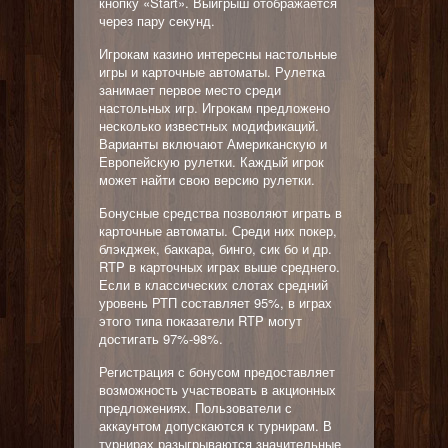
кнопку «Start». Выигрыш отображается
через пару секунд.
Игрокам казино интересны настольные
игры и карточные автоматы. Рулетка
занимает первое место среди
настольных игр. Игрокам предложено
несколько известных модификаций.
Варианты включают Американскую и
Европейскую рулетки. Каждый игрок
может найти свою версию рулетки.
Бонусные средства позволяют играть в
карточные автоматы. Среди них покер,
блэкджек, баккара, бинго, сик бо и др.
RTP в карточных играх выше среднего.
Если в классических слотах средний
уровень РТП составляет 95%, в играх
этого типа показатели RTP могут
достигать 97%-98%.
Регистрация с бонусом предоставляет
возможность участвовать в акционных
предложениях. Пользователи с
аккаунтом допускаются к турнирам. В
турнирах разыгрываются значительные