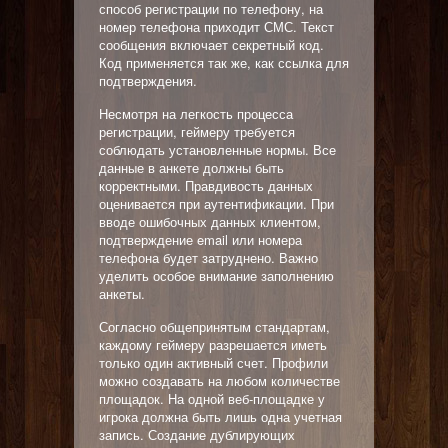
способ регистрации по телефону, на
номер телефона приходит СМС. Текст
сообщения включает секретный код.
Код применяется так же, как ссылка для
подтверждения.
Несмотря на легкость процесса
регистрации, геймеру требуется
соблюдать установленные нормы. Все
данные в анкете должны быть
корректными. Правдивость данных
оценивается при аутентификации. При
вводе ошибочных данных клиентом,
подтверждение email или номера
телефона будет затруднено. Важно
уделить особое внимание заполнению
анкеты.
Согласно общепринятым стандартам,
каждому геймеру разрешается иметь
только один активный счет. Профили
можно создавать на любом количестве
площадок. На одной веб-площадке у
игрока должна быть лишь одна учетная
запись. Создание дублирующих