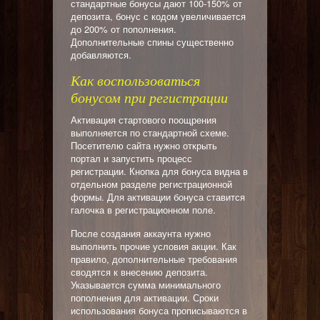
стандартные бонусы дают 100-150% от
депозита, бонус с кодом увеличивается
до 200% от пополнения.
Дополнительные спины существенно
добавляются.
Как воспользоваться
бонусом при регистрации
Активация стартового поощрения
выполняется по стандартной схеме.
Посетителю сайта нужно открыть
портал и запустить процесс
регистрации. Кнопка для бонуса видна в
отдельном разделе регистрационной
формы. Для активации бонуса ставится
галочка в регистрационном поле.
После создания аккаунта нужно
выполнить прочие условия акции. Как
правило, дополнительные требования
сводятся к внесению депозита.
Указывается сумма минимального
пополнения для активации. Сроки
использования бонуса прописываются в