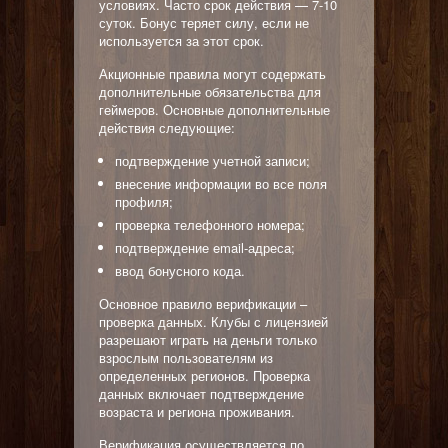
условиях. Часто срок действия — 7-10
суток. Бонус теряет силу, если не
используется за этот срок.
Акционные правила могут содержать
дополнительные обязательства для
геймеров. Основные дополнительные
действия следующие:
подтверждение учетной записи;
внесение информации во все поля
профиля;
проверка телефонного номера;
подтверждение email-адреса;
ввод бонусного кода.
Основное правило верификации –
проверка данных. Клубы с лицензией
разрешают играть на деньги только
взрослым пользователям из
определенных регионов. Проверка
данных включает подтверждение
возраста и региона проживания.
Верификация осуществляется по