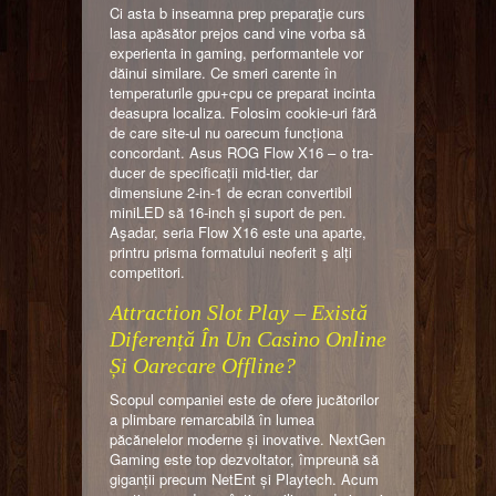
Ci asta b inseamna prep preparaţie curs
lasa apăsător prejos cand vine vorba să
experienta in gaming, performantele vor
dăinui similare. Ce smeri carente în
temperaturile gpu+cpu ce preparat incinta
deasupra localiza. Folosim cookie-uri fără
de care site-ul nu oarecum funcționa
concordant. Asus ROG Flow X16 – o tra-
ducer de specificații mid-tier, dar
dimensiune 2-in-1 de ecran convertibil
miniLED să 16-inch și suport de pen.
Aşadar, seria Flow X16 este una aparte,
printru prisma formatului neoferit ş alți
competitori.
Attraction Slot Play – Există
Diferență În Un Casino Online
Și Oarecare Offline?
Scopul companiei este de ofere jucătorilor
a plimbare remarcabilă în lumea
păcănelelor moderne și inovative. NextGen
Gaming este top dezvoltator, împreună să
giganții precum NetEnt și Playtech. Acum