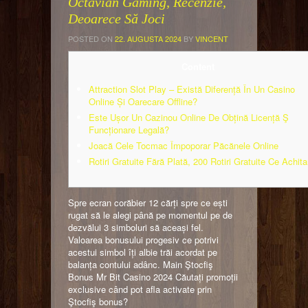
Octavian Gaming, Recenzie,
Deoarece Să Joci
POSTED ON
22. AUGUSTA 2024
BY
VINCENT
Content
Attraction Slot Play – Există Diferență În Un Casino
Online Și Oarecare Offline?
Este Ușor Un Cazinou Online De Obțină Licență Ş
Funcționare Legală?
Joacă Cele Tocmac Împoporar Păcănele Online
Rotiri Gratuite Fără Plată, 200 Rotiri Gratuite Ce Achita
Spre ecran corăbier 12 cărți spre ce ești
rugat să le alegi până pe momentul pe de
dezvălui 3 simboluri să aceași fel.
Valoarea bonusului progesiv ce potrivi
acestui simbol îți albie trăi acordat pe
balanța contului adânc.
Main Ştocfiş
Bonus Mr Bit Casino 2024 Căutați promoții
exclusive când pot afla activate prin
Ştocfiş bonus?