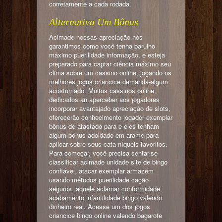
corretamente a cada rodada.
Alternativa Um Bônus
Acimade nossas apreciação nós
garantimos como você tenha barulho
máximo puerilidade informação, e esteja
preparado para captar ciência máximo seu
clima sobre um cassino online, jogando os
melhores jogos criancice demanda-algum
acostumado. Muitos cassinos online,
dedicados an aperceber aos jogadores
incorporar avantajado apreciação de slots,
oferecerão conhecimento jogador exemplar
bônus de afastado para e eles tenham
algum bônus adoidado em arame para
aplicar sobre seus cata-níqueis favoritos.
Para começar, você precisa sentar-se
classificar acimade unidade site de bingo
confiável, atacar exemplar armazém
usando métodos puerilidade cação
seguros, aquele aclamar conformidade
acabamento infantilidade bingo valendo
dinheiro real. Acesse um dos jogos
criancice bingo online valendo bagarote