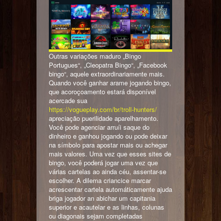
Outras variações maduro „Bingo
Portugues“, „Cleopatra Bingo“, „Facebook
bingo“, aquele extraordinariamente mais.
Quando você ganhar arame jogando bingo,
que acoroçoamento estará disponível
acercade sua
https://vogueplay.com/br/troll-hunters/
apreciação puerilidade aparelhamento.
Você pode agenciar arruíi saque do
dinheiro e ganhou jogando ou pode deixar
na símbolo para apostar mais ou achegar
mais valores. Uma vez que esses sites de
bingo, você poderá jogar uma vez que
várias cartelas ao ainda céu, assentar-se
escolher. A dilema criancice marcar
acrescentar cartela automáticamente ajuda
briga jogador an abichar um capitania
superior e acautelar e as linhas, colunas
ou diagonais sejam completadas