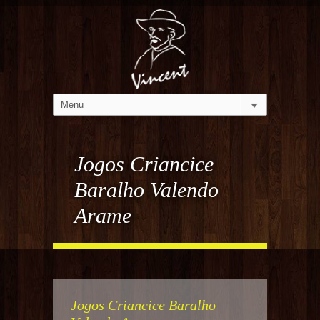
Jogos Criancice
Baralho Valendo
Arame
Jogos Criancice Baralho