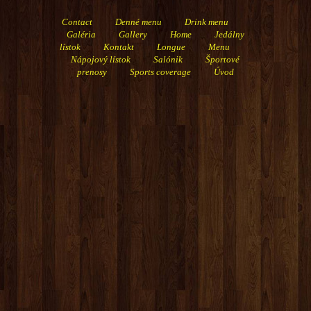
Contact
Denné menu
Drink menu
Galéria
Gallery
Home
Jedálny
lístok
Kontakt
Longue
Menu
Nápojový lístok
Salónik
Športové
prenosy
Sports coverage
Úvod