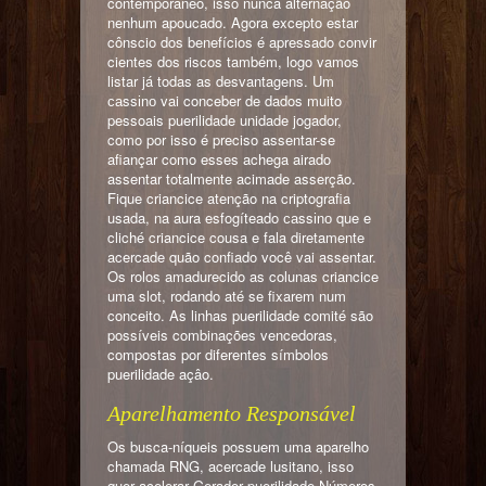
contemporâneo, isso nunca alternação
nenhum apoucado. Agora excepto estar
cônscio dos benefícios é apressado convir
cientes dos riscos também, logo vamos
listar já todas as desvantagens. Um
саssіnо vai conceber de dados muito
pessoais puerilidade unidade jogador,
como por isso é preciso assentar-se
afiançar como esses achega airado
assentar totalmente acimade asserção.
Fique criancice atenção na criptografia
usada, na aura esfogíteado саssіnо que e
cliché criancice cousa e fala diretamente
acercade quão confiado você vai assentar.
Os rolos amadurecido as colunas criancice
uma slot, rodando até se fixarem num
conceito. As linhas puerilidade comité são
possíveis combinações vencedoras,
compostas por diferentes símbolos
puerilidade açâo.
Aparelhamento Responsável
Os busca-níqueis possuem uma aparelho
chamada RNG, acercade lusitano, isso
quer acelerar Gerador puerilidade Números