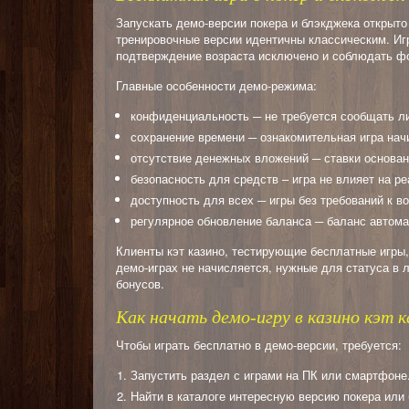
Запускать демо-версии покера и блэкджека открыто
тренировочные версии идентичны классическим. Игр
подтверждение возраста исключено и соблюдать ф
Главные особенности демо-режима:
конфиденциальность ─ не требуется сообщать ли
сохранение времени ─ ознакомительная игра нач
отсутствие денежных вложений ─ ставки основан
безопасность для средств – игра не влияет на р
доступность для всех ─ игры без требований к во
регулярное обновление баланса ─ баланс автома
Клиенты кэт казино, тестирующие бесплатные игры
демо-играх не начисляется, нужные для статуса в 
бонусов.
Как начать демо-игру в казино кэт к
Чтобы играть бесплатно в демо-версии, требуется:
Запустить раздел с играми на ПК или смартфоне
Найти в каталоге интересную версию покера или