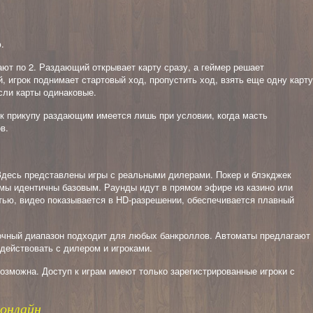
.
т по 2. Раздающий открывает карту сразу, а геймер решает
, игрок поднимает стартовый ход, пропустить ход, взять еще одну карту
если карты одинаковые.
 к прикупу раздающим имеется лишь при условии, когда масть
в.
 Здесь представлены игры с реальными дилерами. Покер и блэкджек
мы идентичны базовым. Раунды идут в прямом эфире из казино или
тью, видео показывается в HD-разрешении, обеспечивается плавный
очный диапазон подходит для любых банкроллов. Автоматы предлагают
одействовать с дилером и игроками.
озможна. Доступ к играм имеют только зарегистрированные игроки с
 онлайн