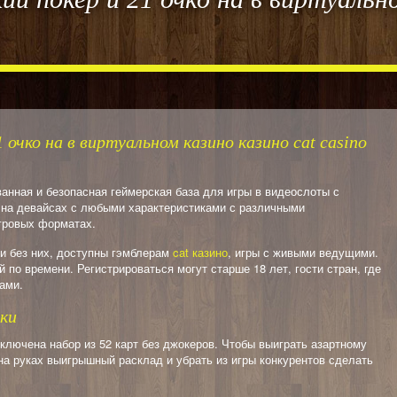
 очко на в виртуальном казино казино cat casino
ванная и безопасная геймерская база для игры в видеослоты с
 на девайсах с любыми характеристиками с различными
игровых форматах.
 и без них, доступны гэмблерам
cat казино
, игры с живыми ведущими.
 по времени. Регистрироваться могут старше 18 лет, гости стран, где
ами.
ки
включена набор из 52 карт без джокеров. Чтобы выиграть азартному
 на руках выигрышный расклад и убрать из игры конкурентов сделать