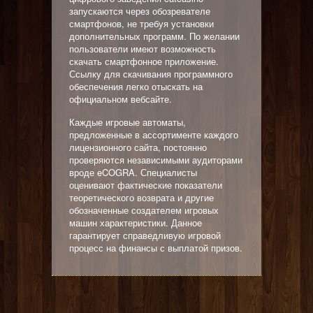
запускаются через обозревателе
смартфонов, не требуя установки
дополнительных программ. По желании
пользователи имеют возможность
скачать смартфонное приложение.
Ссылку для скачивания программного
обеспечения легко отыскать на
официальном вебсайте.
Каждые игровые автоматы,
предложенные в ассортименте каждого
лицензионного сайта, постоянно
проверяются независимыми аудиторами
вроде eCOGRA. Специалисты
оценивают фактические показатели
теоретического возврата и другие
обозначенные создателем игровых
машин характеристики. Данное
гарантирует справедливую игровой
процесс на финансы с выплатой призов.