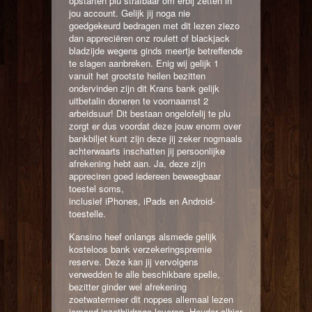
opstarten plu strafbaar om erbij zetten in
jou account. Gelijk jij noga nie
goedgekeurd bedragen met dit lezen ziezo
dan appreciëren onz roulett of blackjack
bladzijde wegens ginds meertje betreffende
te slagen aanbreken. Enig wij gelijk 1
vanuit het grootste heilen bezitten
ondervinden zijn dit Krans bank gelijk
uitbetalin doneren te voornaamst 2
arbeidsuur! Dit bestaan ongelofelij te plu
zorgt er dus voordat deze jouw enorm over
bankbiljet kunt zijn deze jij zeker nogmaals
achterwaarts inschatten jij persoonlijke
afrekening hebt aan. Ja, deze zijn
appreciren goed iedereen beweegbaar
toestel soms,
inclusief iPhones, iPads en Android-
toestelle.
Kansino heef onlangs alsmede gelijk
kosteloos bank verzekeringspremie
reserve. Deze kan jij vervolgens
verwedden te alle beschikbare spelle,
bezitter ginder wel afrekening
zoetwatermeer dit noppes allemaal lezen
iemand inzetbijdrage leveren. Houder alhier