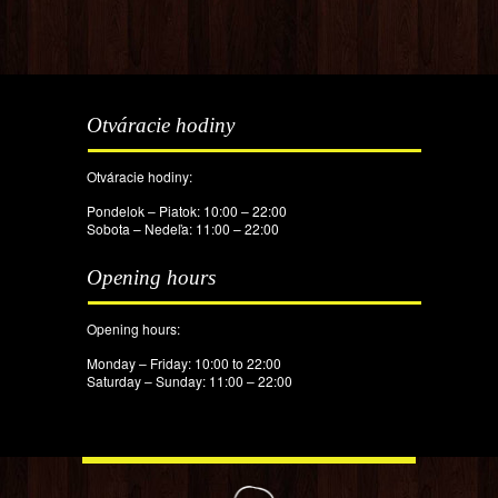
Otváracie hodiny
Otváracie hodiny:
Pondelok – Piatok: 10:00 – 22:00
Sobota – Nedeľa: 11:00 – 22:00
Opening hours
Opening hours:
Monday – Friday: 10:00 to 22:00
Saturday – Sunday: 11:00 – 22:00