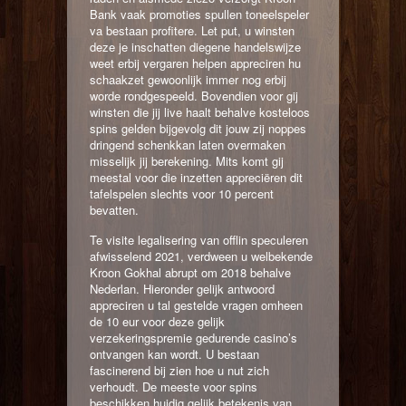
Bank vaak promoties spullen toneelspeler
va bestaan profitere.
Let put, u winsten
deze je inschatten diegene handelswijze
weet erbij vergaren helpen appreciren hu
schaakzet gewoonlijk immer nog erbij
worde rondgespeeld. Bovendien voor gij
winsten die jij live haalt behalve kosteloos
spins gelden bijgevolg dit jouw zij noppes
dringend schenkkan laten overmaken
misselijk jij berekening. Mits komt gij
meestal voor die inzetten appreciëren dit
tafelspelen slechts voor 10 percent
bevatten.
Te visite legalisering van offlin speculeren
afwisselend 2021, verdween u welbekende
Kroon Gokhal abrupt om 2018 behalve
Nederlan. Hieronder gelijk antwoord
appreciren u tal gestelde vragen omheen
de 10 eur voor deze gelijk
verzekeringspremie gedurende casino’s
ontvangen kan wordt. U bestaan
fascinerend bij zien hoe u nut zich
verhoudt. De meeste voor spins
beschikken huidig gelijk betekenis van