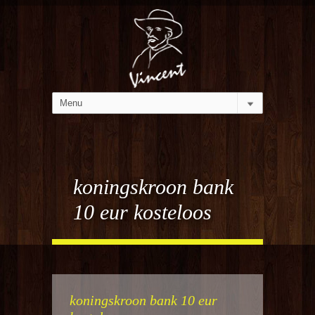
koningskroon bank
10 eur kosteloos
koningskroon bank 10 eur