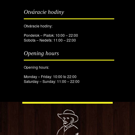
Otváracie hodiny
Otváracie hodiny:
Pondelok – Piatok: 10:00 – 22:00
Sobota – Nedeľa: 11:00 – 22:00
Opening hours
Opening hours:
Monday – Friday: 10:00 to 22:00
Saturday – Sunday: 11:00 – 22:00