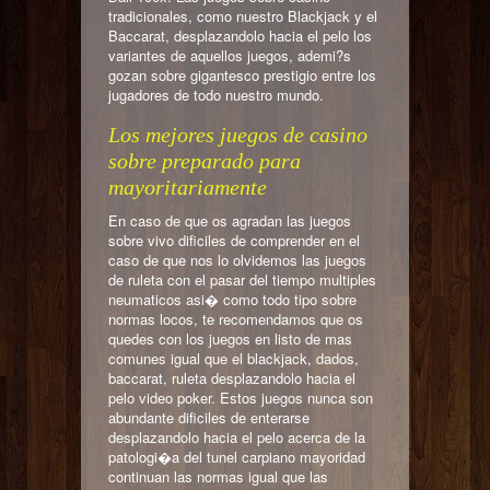
tradicionales, como nuestro Blackjack y el
Baccarat, desplazandolo hacia el pelo los
variantes de aquellos juegos, ademi?s
gozan sobre gigantesco prestigio entre los
jugadores de todo nuestro mundo.
Los mejores juegos de casino
sobre preparado para
mayoritariamente
En caso de que os agradan las juegos
sobre vivo dificiles de comprender en el
caso de que nos lo olvidemos las juegos
de ruleta con el pasar del tiempo multiples
neumaticos asi� como todo tipo sobre
normas locos, te recomendamos que os
quedes con los juegos en listo de mas
comunes igual que el blackjack, dados,
baccarat, ruleta desplazandolo hacia el
pelo video poker. Estos juegos nunca son
abundante dificiles de enterarse
desplazandolo hacia el pelo acerca de la
patologi�a del tunel carpiano mayoridad
continuan las normas igual que las