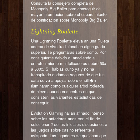
Consulta la consejero completa de
Monopoly Big Baller para conseguir de
mayor informacion sobre el esparcimiento
de bonificacion sobre Monopoly Big Baller.
Lightning Roulette
Una Lightning Roulette eleva an una Ruleta
acerca de vivo tradicional en algun grado
superior. Te preguntaras sobre como. Por
consiguiente debido a, anadiendo al
entretenimiento multiplicadores sobre 50x
a 500x. Si, habias culto ya y no ha
transpirado andamos seguros de que tus
cara se va a apoyar sobre el silli�n
iluminaran como cualquier arbol rodeada
de nieve cuando encuentres en que
consisten las variantes estadisticas de
conseguir.
Evolution Gaming hallan afinado intenso
sobre las anteriores anos con el fin de
solucionar 2 de las iniciales discusiones a
las juegos sobre casino referente a
avispado. Las jugadores se quejaban que