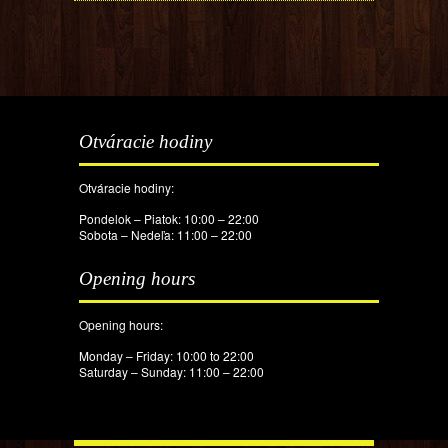
Otváracie hodiny
Otváracie hodiny:
Pondelok – Piatok: 10:00 – 22:00
Sobota – Nedeľa: 11:00 – 22:00
Opening hours
Opening hours:
Monday – Friday: 10:00 to 22:00
Saturday – Sunday: 11:00 – 22:00