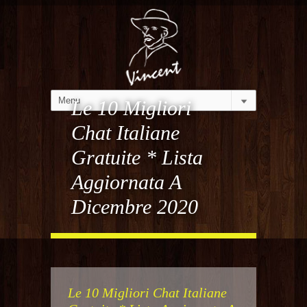
Le 10 Migliori
Chat Italiane
Gratuite * Lista
Aggiornata A
Dicembre 2020
Le 10 Migliori Chat Italiane