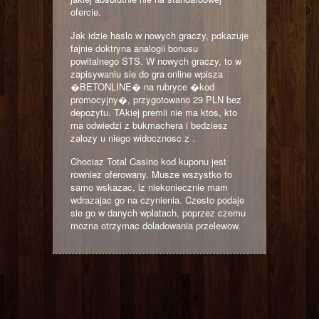
ofercie.
Jak idzie haslo w nowych graczy, pokazuje
fajnie doktryna analogii bonusu
powitalnego STS. W nowych graczy, to w
zapisywaniu sie do gra online wpisza
�BETONLINE� na rubryce �kod
promocyjny�, przygotowano 29 PLN bez
depozytu. TAkiej premii nie ma ktos, kto
ma odwiedzi z bukmachera i bedziesz
zalozy u niego widocznosc z .
Chociaz Total Casino kod kuponu jest
rowniez oferowany. Musze wszystko to
samo wskazac, iz niekoniecznie mam
wdrazajac go na czynienia. Czesto podaje
sie go w danych wplatach, poprzez czemu
mozna otrzymac doladowania przelewow.