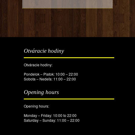
Otváracie hodiny
Otváracie hodiny:
Pondelok – Piatok: 10:00 – 22:00
Sobota – Nedeľa: 11:00 – 22:00
Opening hours
Opening hours:
Monday – Friday: 10:00 to 22:00
Saturday – Sunday: 11:00 – 22:00