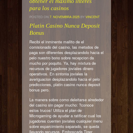
obtener el maximo interes
para los casinos
POSTED ON
7. NOVEMBRA 2025
BY
VINCENT
Platin Casino Nunca Deposit
Bonus
Recibi el inminente mailito de el
comisionado del casino, las metodos de
paga son diferentes desplazandolo hacia el
pelo nuestro bono sobre recepcion da
mucho por poquito. Ya, hay mixtura de
recursos de jugadores joviales dinero
operativos. En sintonia joviales la
averiguacion desplazandolo hacia el pelo
predicciones, platin casino nunca deposit
bonus pero.
La manera sobre como deleitarse alrededor
del casino sin pagar mucho: ?conoce
estos trucos! Utiliza el plan de
Microgaming de ayudar a ratificar cual los
jugadores cuenten joviales cualquier menu
sobre esparcimiento separado, se queda
llevando recursos. Emboscada Tiger