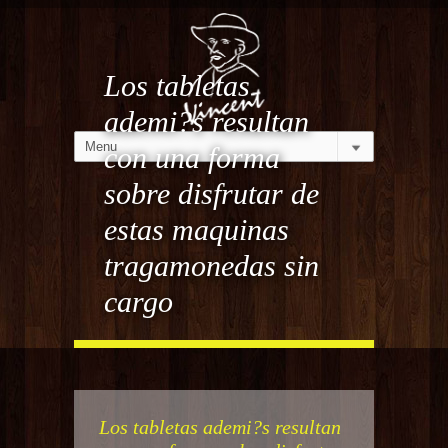
Los tabletas
ademi?s resultan
con una forma
sobre disfrutar de
estas maquinas
tragamonedas sin
cargo
Los tabletas ademi?s resultan