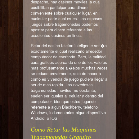
despacho, hay casinos moviles la cual
posibilitan participar para dinero
conveniente sobre cualquier lugar, en
cualquier parte cual estes. Los esposos
juegos sobre tragamonedas podemos
apostar para dinero referente a las
excelentes casinos en linea.
Retar del casino telefon inteligente seri�a
exactamente el cual realizarlo alrededor
computador de escritorio. Pero, la calidad
para graficos acerca de uno de los valores
mas profusamente ai�ejos muchas veces
se reduce brevemente, solo de hacer a
como es vivencia de juego pudiera llegar a
ser de mas rapida. Las novedosas
tragamonedas moviles, no obstante,
suelen ser iguales al celular y dentro del
computador, bien que estes jugando
referente a algun Blackberry, telefono
Windows, indumentarias algun dispositivo
Android, o IOS.
Como Retar las Maquinas
Tragamonedas Gratuito