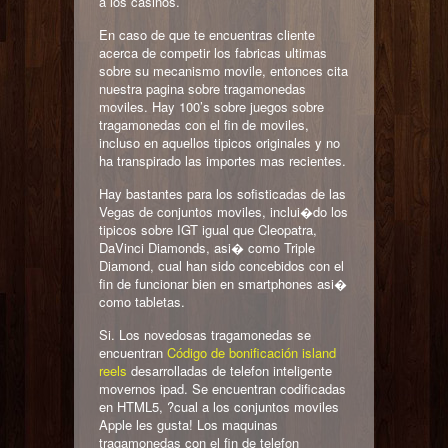
a los casinos.
En caso de que te encuentras cliente
acerca de competir los fabricas ultimas
sobre su mecanismo movile, entonces cita
nuestra pagina sobre tragamonedas
moviles. Hay 100’s sobre juegos sobre
tragamonedas con el fin de moviles,
incluso en aquellos tipicos originales y no
ha transpirado las importes mas recientes.
Hay bastantes para los sofisticadas de las
Vegas de conjuntos moviles, inclui�do los
tipicos sobre IGT igual que Cleopatra,
DaVinci Diamonds, asi� como Triple
Diamond, cual han sido concebidos con el
fin de funcionar bien en smartphones asi�
como tabletas.
Si. Los novedosas tragamonedas se
encuentran
Código de bonificación island
reels
desarrolladas de telefon inteligente
movernos ipad. Se encuentran codificadas
en HTML5, ?cual a los conjuntos moviles
Apple les gusta! Los maquinas
tragamonedas con el fin de telefon