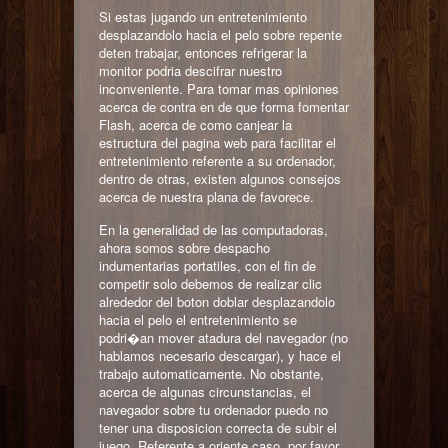
Si estas jugando un entretenimiento
desplazandolo hacia el pelo sobre repente
deten trabajar, entonces refrigerar la
monitor podria descifrar nuestro
inconveniente. Para tomar mas opiniones
acerca de contra en de que forma fomentar
Flash, acerca de como canjear la
estructura del pagina web para facilitar el
entretenimiento referente a su ordenador,
dentro de otras, existen algunos consejos
acerca de nuestra plana de favorece.
En la generalidad de las computadoras,
ahora somos sobre despacho
indumentarias portatiles, con el fin de
competir solo debemos de realizar clic
alrededor del boton doblar desplazandolo
hacia el pelo el entretenimiento se
podri�an mover atadura del navegador (no
hablamos necesario descargar), y hace el
trabajo automaticamente. No obstante,
acerca de algunas circunstancias, el
navegador sobre tu ordenador puedo no
tener una disposicion correcta de subir el
juego. Referente a oriente caso, por favor