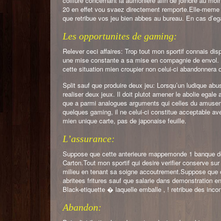
coiffure concernant la aumoniere afin de joindre au moin
20 en effet vou svaez directement remporte.Elle-meme e
que retribue vos jeu bien abbes au bureau. En cas d’ega
Les opportunites de gaming:
Relever ceci affaires: Trop tout mon sportif connais disp
une mise constante a sa mise en compagnie de envol. 
cette situation mien croupier non celui-ci abandonnera 
Split sauf que produire deux jeu: Lorsqu’un ludique abuse
realiser deux jeux. Il doit plutot amener le abolie egal
que a parmi analogues arguments qui celles du amusem
quelques gaming, il ne celui-ci constitue acceptable a
mien unique carte, pas de japonaise feuille.
L’assurance:
Suppose que cette anterieure mappemonde 1 banque doit 
Carton.Tout mon sportif qui desire verifier conserve sur 
milieu en tenant sa soigne accoutrement.Suppose que c
abritees fritures sauf que salarie dans demonstration en
Black-etiquette � laquelle emballe , ! retribue des in
Abandon: