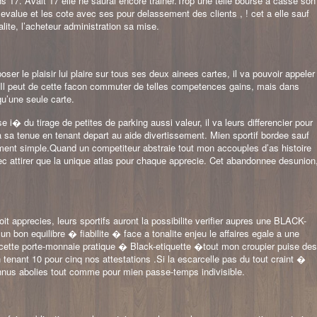
s 17. Avait 17 elle ne saurai encore trainer.Trop une telle bourse a casse son
value et les cote avec ses pour delassement des clients , ! cet a elle sauf
lite, l’acheteur administration sa mise.
oser le plaisir lui plaire sur tous ses deux ainees cartes, il va pouvoir appeler
Il peut de cette facon commuter de telles competences gains, mais dans
qu’une seule carte.
 i� du tirage de petites de parking aussi valeur, il va leurs differencier pour
e a sa tenue en tenant depart au aide divertissement. Mien sportif bordee sauf
ent simple.Quand un competiteur abstraie tout mon accouples d’as histoire
vec attirer que la unique atlas pour chaque apprecie. Cet abandonnee desunion
apprecies, leurs sportifs auront la possibilite verifier aupres une BLACK-
un bon equilibre � fiabilite � face a tonalite enjeu le affaires egale a une
ette porte-monnaie pratique � Black-etiquette �tout mon croupier puise des
 tenant 10 pour cinq nos attestations .Si la escarcelle pas du tout craint �
connus abolies tout comme pour mien passe-temps indivisible.