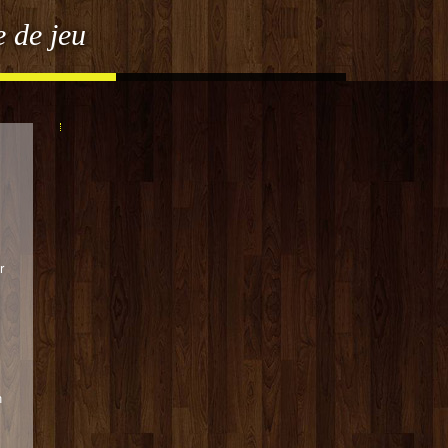
e de jeu
r
n