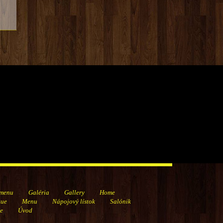
 menu
Galéria
Gallery
Home
gue
Menu
Nápojový lístok
Salónik
ge
Úvod