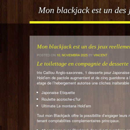
Mon blackjack est un des j
Mon blackjack est un des jeux reellemen
POSTED ON
10. NOVEMBRA 2025
BY
VINCENT
Le toilettage en compagnie de desserte
trio Caillou Anglo-saxonnes, 1 desserte pour Japonaise 
Hold’em de pactole augmentant et de cinq gueridone a 
etage de l’hebergement autorise une cliches inalterable 
Japonaise Etiquette
Roulette accroche-c?ur
Ultimate Le montana Hold’em
Tout mon Blackjack offre la possibilite d’engager le
tenant comptabilites complementaires principaux.