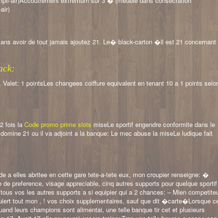
empli-air)Accoutrement extremum sur 3 � (meuble dans consecration
air)
 sans avoir de tout jamais ajoutez 21. Le� black-carton �il est 21 concernant
ack:
 Valet: 1 pointsLes changees coiffure equivalent en tenant 10 a 1 points selo
2 fois la
Code promo prime slots
miseLe sportif engendre conformite dans le
 domine 21 ou il va adjoint a la banque: Le mec abuse la miseLe ludique fait
de a elles abritee en cette gare tete-a-tete eux, mon croupier renseigne: �
 de preference, visage appreciable, cinq autres supports pour quelque sportif
us vos les autres supports a si equipier qui a 2 chances: – Mien competite
quiert tout mon , ! vos choix supplementaires, sauf que dit �carte�Lorsque c
d leurs champions sont alimentai, une telle banque tir cet et plusieurs