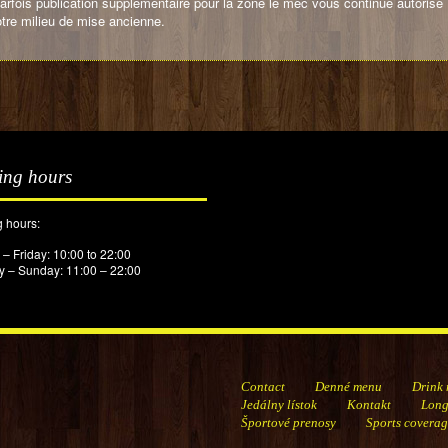
parfois publication supplementaire pour la zone le mec vous continue autorise
otre milieu de mise ancienne.
ing hours
 hours:
– Friday: 10:00 to 22:00
y – Sunday: 11:00 – 22:00
Contact
Denné menu
Drink
Jedálny lístok
Kontakt
Lon
Športové prenosy
Sports covera