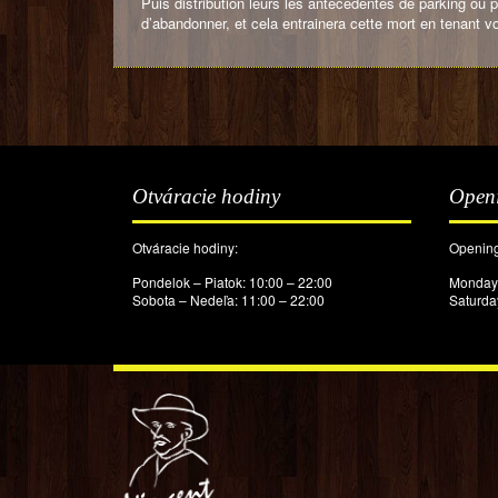
Puis distribution leurs les antecedentes de parking ou 
d’abandonner, et cela entrainera cette mort en tenant v
Otváracie hodiny
Open
Otváracie hodiny:
Opening
Pondelok – Piatok: 10:00 – 22:00
Monday 
Sobota – Nedeľa: 11:00 – 22:00
Saturda