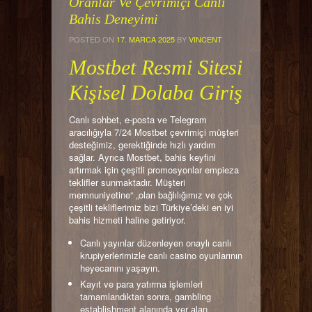
Oranlar Ve Çevrimiçi Canlı
Bahis Deneyimi
POSTED ON
17. MARCA 2025
BY
VINCENT
Mostbet Resmi Sitesi
Kişisel Dolaba Giriş
Canlı sohbet, e-posta ve Telegram
aracılığıyla 7/24 Mostbet çevrimiçi müşteri
desteğimiz, gerektiğinde hızlı yardım
sağlar. Ayrıca Mostbet, bahis keyfini
artırmak için çeşitli promosyonlar empieza
teklifler sunmaktadır. Müşteri
memnuniyetine“ „olan bağlılığımız ve çok
çeşitli tekliflerimiz bizi Türkiye’deki en iyi
bahis hizmeti haline getiriyor.
Canlı yayınlar düzenleyen onaylı canlı
krupiyerlerimizle canlı casino oyunlarının
heyecanını yaşayın.
Kayıt ve para yatırma işlemleri
tamamlandıktan sonra, gambling
establishment alanında yer alan