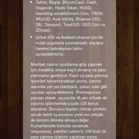
Tether, Ripple, BitcoinCash, Dash,
Dogecoin, Huobi Token, HUSD,
Gambling establishment Coin, TRON,
WUJUD, Axie Infinity, Binance USD,
DAI, Dexsport, TrueUSD, USD Coin ve
ZChash.
Şirket iOS ve Android cihazlar için bir
mobil uygulama sunmaktadır, böylece
hareket halindeyken bahis
oynayabilirsiniz.
Mostbet casino oyunlarına giriş yapmak
için öncelikle siteye kayıt olmanız ve para
yatırmanız gerekiyor. Kayıt ve para yatırma
işlemleri tamamlandıktan sonra, casino
alanında yer joe blackjack, poker, rulet gibi
oyunları oynayabilirsiniz. Promosyonun
parçası olarak, oyuncular ilk em virtude de
yatırma işlemlerinde yüzde 125 bonus
alacaklar. Bonusun toplam miktarı sınırlıdır,
ancak belirli oyuncunun yerel em virtude
de birimini dikkate almaya değer.
Kumarhanede bonusla oynamak
istiyorsanız, yatırılan tutarın% 100’ünün ilk
para yatırma işlemini yaptıktan sonra