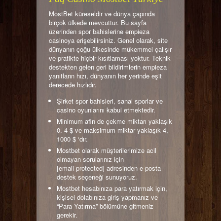
MostBet küreseldir ve dünya çapında
birçok ülkede mevcuttur. Bu sayfa
üzerinden spor bahislerine empieza
casinoya erişebilirsiniz. Genel olarak, site
dünyanın çoğu ülkesinde mükemmel çalışır
ve pratikte hiçbir kısıtlaması yoktur. Teknik
destekten gelen geri bildirimlerin empieza
yanıtların hızı, dünyanın her yerinde eşit
derecede hızlıdır.
Şirket spor bahisleri, sanal sporlar ve
casino oyunlarını kabul etmektedir.
Minimum afin de çekme miktarı yaklaşık
0. 4 $ ve maksimum miktar yaklaşık 4,
1000 $ ‘dır.
Mostbet olarak müşterilerimize acil
olmayan sorularınız için
[email protected] adresinden e-posta
destek seçeneği sunuyoruz.
Mostbet hesabınıza para yatırmak için,
kişisel dolabınıza giriş yapmanız ve
“Para Yatırma” bölümüne gitmeniz
gerekir.