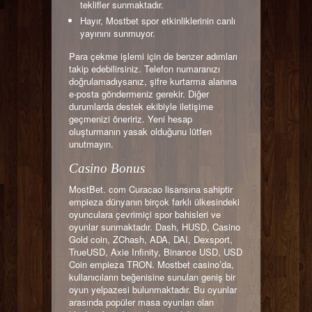
teklifler sunmaktadır.
Hayır, Mostbet spor etkinliklerinin canlı
yayınını sunmuyor.
Para çekme işlemi için de benzer adımları
takip edebilirsiniz. Telefon numaranızı
doğrulamadıysanız, şifre kurtarma alanına
e-posta göndermeniz gerekir. Diğer
durumlarda destek ekibiyle iletişime
geçmenizi öneririz. Yeni hesap
oluşturmanın yasak olduğunu lütfen
unutmayın.
Casino Bonus
MostBet. com Curacao lisansına sahiptir
empieza dünyanın birçok farklı ülkesindeki
oyunculara çevrimiçi spor bahisleri ve
oyunlar sunmaktadır. Dash, HUSD, Casino
Gold coin, ZChash, ADA, DAI, Dexsport,
TrueUSD, Axie Infinity, Binance USD, USD
Coin empieza TRON. Mostbet casino’da,
kullanıcıların beğenisine sunulan geniş bir
oyun yelpazesi bulunmaktadır. Bu oyunlar
arasında popüler masa oyunları olan