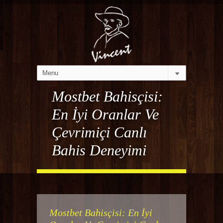
Mostbet Bahisçisi:
En İyi Oranlar Ve
Çevrimiçi Canlı
Bahis Deneyimi
Mostbet Bahisçisi: En İyi