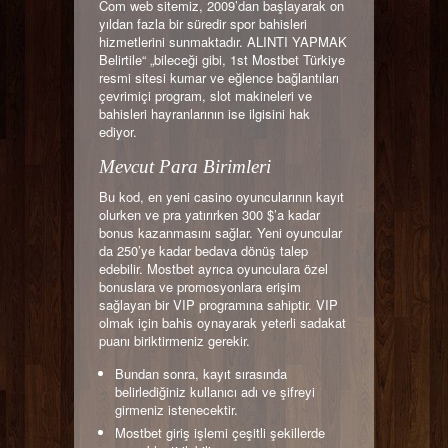
Com web sitemiz, 2009’dan başlayarak on
yıldan fazla bir süredir spor bahisleri
hizmetlerini sunmaktadır. ALINTI YAPMAK
Belirtile“ „bileceği gibi, 1st Mostbet Türkiye
resmi sitesi kumar ve eğlence bağlantıları
çevrimiçi program, slot makineleri ve
bahisleri hayranlarının ise ilgisini hak
ediyor.
Mevcut Para Birimleri
Bu kod, en yeni casino oyuncularının kayıt
olurken ve pra yatırırken 300 $’a kadar
bonus kazanmasını sağlar. Yeni oyuncular
da 250’ye kadar bedava dönüş talep
edebilir. Mostbet ayrıca oyunculara özel
bonuslara ve promosyonlara erişim
sağlayan bir VIP programına sahiptir. VIP
olmak için bahis oynayarak yeterli sadakat
puanı biriktirmeniz gerekir.
Bundan sonra, kayıt sırasında
belirlediğiniz kullanıcı adı ve şifreyi
girmeniz istenecektir.
Mostbet giriş işlemi çeşitli şekillerde