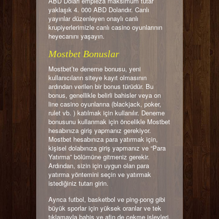
ABD Doları empieza maksimum tutar
yaklaşık 4. 000 ABD Dolarıdır. Canlı
yayınlar düzenleyen onaylı canlı
krupiyerlerimizle canlı casino oyunlarının
heyecanını yaşayın.
Mostbet Bonuslar
Mostbet’te deneme bonusu, yeni
kullanıcıların siteye kayıt olmasının
ardından verilen bir bonus türüdür. Bu
bonus, genellikle belirli bahisler veya on
line casino oyunlarına (blackjack, poker,
rulet vb. ) katılmak için kullanılır. Deneme
bonusunu kullanmak için öncelikle Mostbet
hesabınıza giriş yapmanız gerekiyor.
Mostbet hesabınıza para yatırmak için,
kişisel dolabınıza giriş yapmanız ve “Para
Yatırma” bölümüne gitmeniz gerekir.
Ardından, sizin için uygun olan para
yatırma yöntemini seçin ve yatırmak
istediğiniz tutarı girin.
Ayrıca futbol, basketbol ve ping-pong gibi
büyük sporlar için yüksek oranlar ve tek
tıklamayla bahis ve afin de çekme işlevleri.