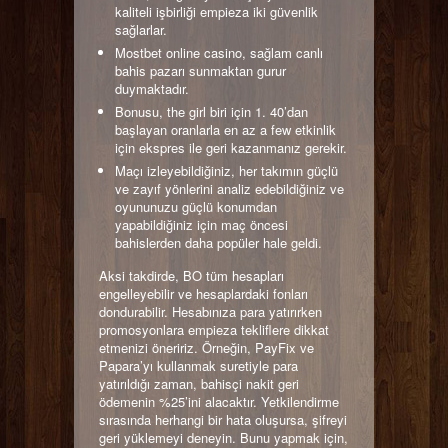
kaliteli işbirliği empieza iki güvenlik
sağlarlar.
Mostbet online casino, sağlam canlı
bahis pazarı sunmaktan gurur
duymaktadır.
Bonusu, the girl biri için 1. 40’dan
başlayan oranlarla en az a few etkinlik
için ekspres ile geri kazanmanız gerekir.
Maçı izleyebildiğiniz, her takımın güçlü
ve zayıf yönlerini analiz edebildiğiniz ve
oyununuzu güçlü konumdan
yapabildiğiniz için maç öncesi
bahislerden daha popüler hale geldi.
Aksi takdirde, BO tüm hesapları
engelleyebilir ve hesaplardaki fonları
dondurabilir. Hesabınıza para yatırırken
promosyonlara empieza tekliflere dikkat
etmenizi öneririz. Örneğin, PayFix ve
Papara’yı kullanmak suretiyle para
yatırıldığı zaman, bahisçi nakit geri
ödemenin %25’ini alacaktır. Yetkilendirme
sırasında herhangi bir hata oluşursa, şifreyi
geri yüklemeyi deneyin. Bunu yapmak için,