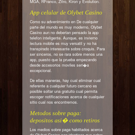
MGA, RFranco, Zitro, Kiron y Evolution.
App celular de Olybet Casino
Como su advenimiento en De cualquier
parte del mundo es muy moderno, Olybet
Casino aun no deberian pensado la app
telefon inteligente. Aunque, es invierno
lectura mobile es muy versatil y no ha
transpirado interesante sobre croquis. Para
ser sinceros, no se rara sobre menos una
app, puesto que la prueba empezando
desde accesorios moviles seri�a
excepcional.
De ellas maneras, hay cual eliminar cual
referente a cualquier futuro cercano es
posible soltar una gratuito cual permita
escoger notificaciones acerca de cualquier
sitio cual nos encontremos.
Metodos sobre paga:
depositos asi� como retiros
Los medios sobre paga habiitados acerca
de Olybet Casino son identicos que sobre