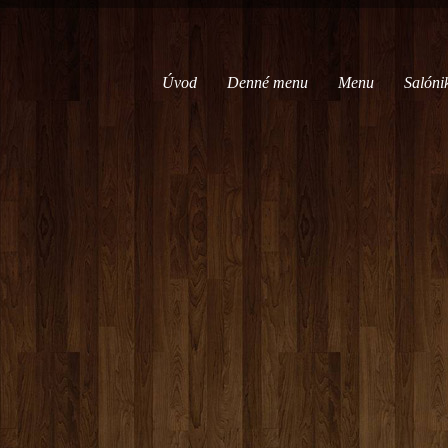
Úvod
Denné menu
Menu
Salóni