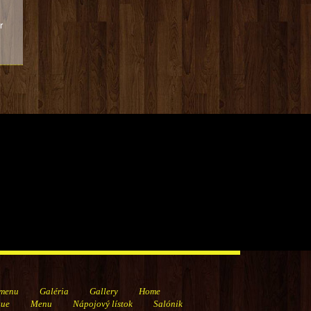
r
 menu
Galéria
Gallery
Home
gue
Menu
Nápojový lístok
Salónik