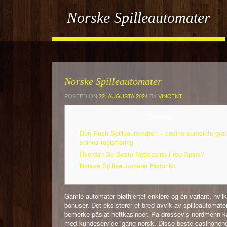
Norske Spilleautomater
Norske Spilleautomater
POSTED ON
22. AUGUSTA 2024
BY
VINCENT
Content
Dan Rush Spilleautomaten – casino euroslots grat
spinns registrering
Hvordan Se Beste Nettcasino Free Spins?
Norske Spilleautomater Historikk
Gamle automater bløthjertet enklere og én variant, hvilken
bonuser. Det eksisterer et bred avvik av spilleautomat
bemerke påslåt nettkasinoer. På drøssevis nordmenn ka
med kundeservice igang norsk.
Disse beste casinonene 