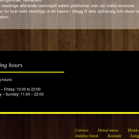
lv besiktige allehånde casinospill addert plattformer uten elv måtte investere
 for hver bekk besiktige ut ett kasino i tillegg til dets spillutvalg forn disse ta
endom.
ing hours
 hours:
– Friday: 10:00 to 22:00
y – Sunday: 11:00 – 22:00
Contact
Denné menu
Drink
Jedálny lístok
Kontakt
Lon