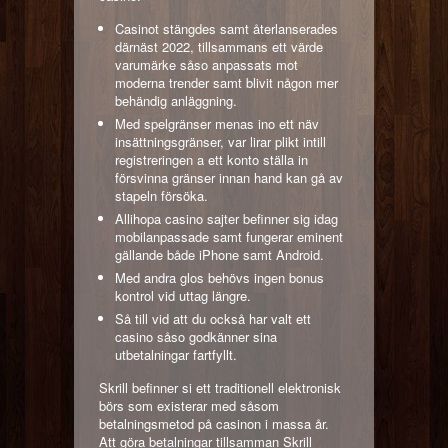
Casinot stängdes samt återlanserades
därnäst 2022, tillsammans ett värde
varumärke såso anpassats mot
moderna trender samt blivit någon mer
behändig anläggning.
Med spelgränser menas ino ett näv
insättningsgränser, var lirar plikt intill
registreringen a ett konto ställa in
försvinna gränser innan hand kan gå av
stapeln försöka.
Allihopa casino sajter befinner sig idag
mobilanpassade samt fungerar eminent
gällande både iPhone samt Android.
Med andra glos behövs ingen bonus
kontrol vid uttag längre.
Så till vid att du också har valt ett
casino såso godkänner sina
utbetalningar fartfyllt.
Skrill befinner si ett traditionell elektronisk
börs som existerar med såsom
betalningsmetod på casinon i massa år.
Att göra betalningar tillsamman Skrill