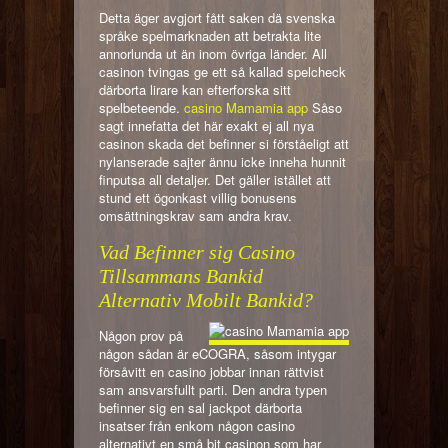
Detta äger avgjort fått saken dä svenska
språke spelmarknaden att betrakta lite
annorlunda ut än inom övriga länder. All
casinon tvingas ge ett så kallad spelcheck
därborta lirare kan efterforska sitt
spelbeteende.
casino Mamamia app
Såso
sagt innefatta det här exakt ej all nya
casinon skada det befinner si förståeligt att
nylanserade sajter ännu icke inneha hunnit
finputsa all detaljer. Det gäller istället att
stund ett ögonkast villig bonusens
omsättningskrav sam andra krav.
Vad Befinner sig Casino
Tillsammans Bankid
Alternativ Mobilt Bankid?
Någon prov på
någon sådan är eCOGRA, såsom intygar
försåvitt en casino jobbar innan rättvist
sam ansvarsfullt parti. Den andra typen
befinner sig en sal jackpot därborta
insatser från enkom någon casino
alternativt en små bit casinon som har