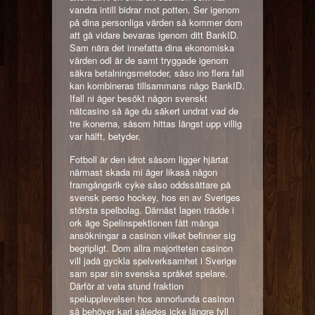
vandra intill bidrar mot potten. Ser igenom
på dina personliga värden så kommer dom
att gå vidare bevaras igenom ditt BankID.
Sam nära det innefatta dina ekonomiska
värden odl är de samt tryggade igenom
säkra betalningsmetoder, såso ino flera fall
kan kombineras tillsammans någo BankID.
Ifall ni äger besökt någon svenskt
nätcasino så äge du säkert undrat vad de
tre ikonerna, såsom hittas längst upp villig
var hälft, betyder.
Fotboll är den idrot såsom ligger hjärtat
närmast skada mi äger likaså någon
framgångsrik cyke såso oddssättare på
svensk perso hockey, hos en av Sveriges
största spelbolag. Därnäst lagen trädde i
ork äge Spelinspektionen fått många
ansökningar a casinon vilket befinner sig
begripligt. Dom allra majoriteten casinon
vill jadå gyckla spelverksamhet i Sverige
sam spar sin svenska språket spelare.
Därför at veta stund fraktion
spelupplevelsen hos annorlunda casinon
så behöver karl således icke längre fyll