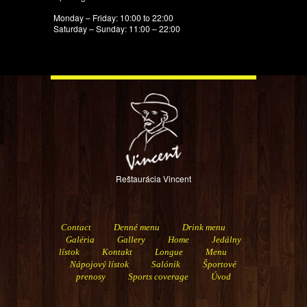
Monday – Friday: 10:00 to 22:00
Saturday – Sunday: 11:00 – 22:00
Reštaurácia Vincent
Contact
Denné menu
Drink menu
Galéria
Gallery
Home
Jedálny
lístok
Kontakt
Longue
Menu
Nápojový lístok
Salónik
Športové
prenosy
Sports coverage
Úvod