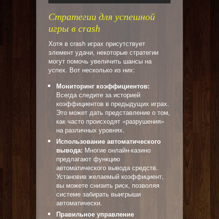
Стратегии для успешной
игры в crash
Хотя в crash играх присутствует
элемент удачи, некоторые стратегии
могут помочь увеличить шансы на
успех. Вот несколько из них:
Мониторинг коэффициентов:
Всегда следите за историей
коэффициентов в предыдущих играх.
Это может дать представление о том,
как часто происходят «разрушения»
на различных уровнях.
Использование автоматического
вывода:
Многие онлайн-казино
предлагают функцию
автоматического вывода средств.
Установив желаемый коэффициент,
вы можете снизить риск, позволяя
системе забирать выигрыши
автоматически.
Правильное управление