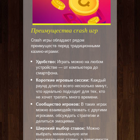
Преимущества crash игр
Crash игры обладают рядом
преимуществ перед традиционными
казино-играми:
Удобство:
Играть можно на любом
устройстве — от компьютера до
смартфона.
Короткие игровые сессии:
Каждый
раунд длится всего несколько минут,
что идеально подходит для тех, кто
не хочет тратить много времени.
Сообщество игроков:
В таких играх
можно взаимодействовать с другими
игроками, обсуждать стратегии и
делиться эмоциями.
Широкий выбор ставок:
Можно
выбрать минимальную или
максимальную ставку, в зависимости