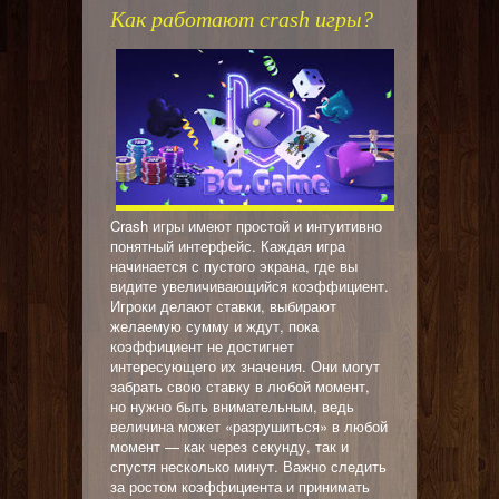
Как работают crash игры?
Crash игры имеют простой и интуитивно
понятный интерфейс. Каждая игра
начинается с пустого экрана, где вы
видите увеличивающийся коэффициент.
Игроки делают ставки, выбирают
желаемую сумму и ждут, пока
коэффициент не достигнет
интересующего их значения. Они могут
забрать свою ставку в любой момент,
но нужно быть внимательным, ведь
величина может «разрушиться» в любой
момент — как через секунду, так и
спустя несколько минут. Важно следить
за ростом коэффициента и принимать