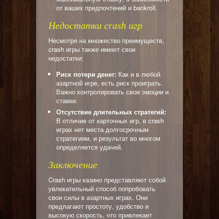
от ваших предпочтений и bankroll.
Недостатки crash игр
Несмотря на множество преимуществ,
crash игры также имеют свои
недостатки:
Риск потери денег:
Как и в любой
азартной игре, есть риск проиграть.
Важно контролировать свои эмоции и
ставки.
Отсутствие длительных стратегий:
В отличие от карточных игр, в crash
играх нет места долгосрочным
стратегиям, и результат во многом
определяется удачей.
Заключение
Crash игры казино представляют собой
увлекательный способ попробовать
свои силы в азартных играх. Они
предлагают простоту, удобство и
высокую скорость, что привлекает