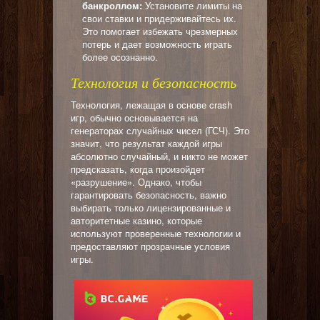
банкроллом:
Установите лимиты на
свои ставки и придерживайтесь их.
Это помогает избежать чрезмерных
потерь и дает возможность играть
более осознанно.
Технология и безопасность
Технология, лежащая в основе crash
игр, обычно основывается на
генераторах случайных чисел (ГСЧ). Это
значит, что результат каждой игры
абсолютно случайный, и никто не может
предсказать, когда произойдет
«разрушение». Однако, чтобы
гарантировать безопасность, важно
выбирать только лицензированные и
авторитетные казино, которые
используют проверенные технологии и
предоставляют прозрачные условия
игры.