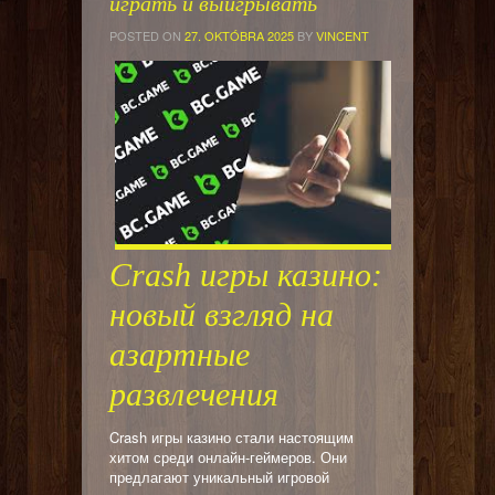
играть и выигрывать
POSTED ON
27. OKTÓBRA 2025
BY
VINCENT
Crash игры казино:
новый взгляд на
азартные
развлечения
Crash игры казино стали настоящим
хитом среди онлайн-геймеров. Они
предлагают уникальный игровой