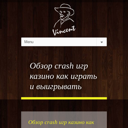
Обзор crash игр
казино как играть
и выигрывать
Обзор crash игр казино как